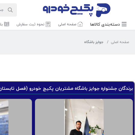
دسته‌بندی‌ کالاها
صفحه اصلی
نحوه ثبت سفارش
بل
صفحه اصلی
جوایز باشگاه
برندگان جشنواره جوایز باشگاه مشتریان پکیج خودرو (فصل تابستان