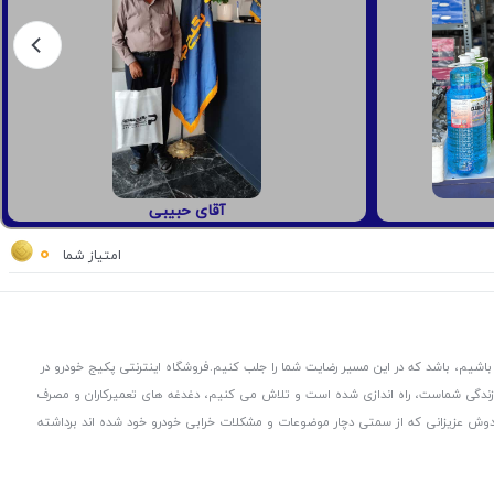
آقای حبیبی
0
امتیاز شما
باشیم، باشد که در این مسیر رضایت شما را جلب کنیم.
فروشگاه اینترنتی پکیج خودرو در
 زندگی شماست، راه اندازی شده است و تلاش می کنیم، دغدغه های تعمیرکاران و مصرف
از دوش عزیزانی که از سمتی دچار موضوعات و مشکلات خرابی خودرو خود شده اند برداشته