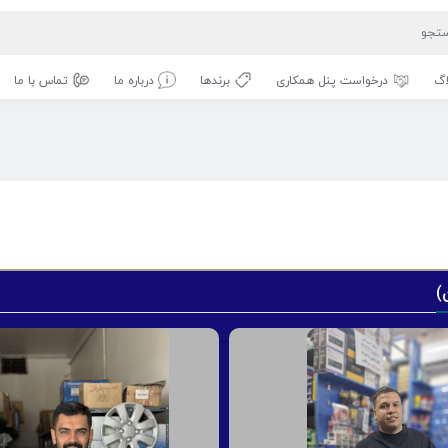
اگ
درخواست پنل همکاری
برندها
درباره ما
تماس با ما
)