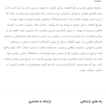
سال‌ها حضور معتبر در بازار قطعات یدکی خودرو به صورت سنتی، ما را بر آن داشت تا در
بستر فضای مجازی و فروش اینترنتی نیز در خدمت شما مشتریان عزیز باشیم، باشد که
در این مسیر رضایت شما را جلب کنیم.
فروشگاه اینترنتی پکیج خودرو در جهت تهیه و
توزیع قطعات یدکی خودرو با توجه به سه رویکرد : اصالت کالا، کیفیت مناسب، قیمت
واقعی و درست.
در نهایت با ارزش گذاشتن به این واقعیت که خودروی شما، قطعه ای از
زندگی شماست، راه اندازی شده است و تلاش می کنیم، دغدغه های تعمیرکاران و مصرف
کنندگان گرامی را با تهیه قطعات یدکی از تولید کنندگان با اصالت داخلی با برندهای
معتبر و فروش با قیمت واقعی و درست به همراه ضمانت و تایید اصالت کالا، موثر واقع
شده و باری از دوش عزیزانی که از سمتی دچار موضوعات و مشکلات خرابی خودرو خود
شده اند برداشته شود و‌کمترین هزینه را برای بهترین کیفیت در سریع ترین زمان دریافت
کنند، چرا که حق مصرف کنندگان این است که هر آنچه میخواهند را با همان کیفیت و
اصالت بتوانند بخرند..
راه های ارتباطی
ارتباط با مشتری