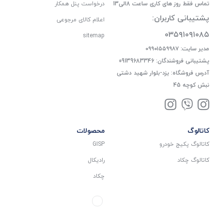
تماس فقط روز های کاری ساعت 8الی13
درخواست پنل همکار
پشتیبانی کاربران:
اعلام کالای مرجوعی
۰۳۵۹۱۰۹۱۰۸۵
sitemap
مدیر سایت: ۰۹۹۰۱۵۵۹۹۸۷
پشتیبانی فروشندگان: 09139683346
آدرس فروشگاه: یزد-بلوار شهید دشتی
نبش کوچه 45
کاتالوگ
محصولات
کاتالوگ پکیج خودرو
GISP
کاتالوگ چکاد
رادیکال
چکاد