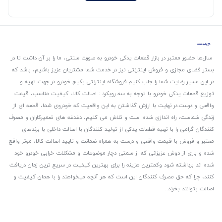
سال‌ها حضور معتبر در بازار قطعات یدکی خودرو به صورت سنتی، ما را بر آن داشت تا در
بستر فضای مجازی و فروش اینترنتی نیز در خدمت شما مشتریان عزیز باشیم، باشد که
در این مسیر رضایت شما را جلب کنیم.
فروشگاه اینترنتی پکیج خودرو در جهت تهیه و
توزیع قطعات یدکی خودرو با توجه به سه رویکرد : اصالت کالا، کیفیت مناسب، قیمت
واقعی و درست.
در نهایت با ارزش گذاشتن به این واقعیت که خودروی شما، قطعه ای از
زندگی شماست، راه اندازی شده است و تلاش می کنیم، دغدغه های تعمیرکاران و مصرف
کنندگان گرامی را با تهیه قطعات یدکی از تولید کنندگان با اصالت داخلی با برندهای
معتبر و فروش با قیمت واقعی و درست به همراه ضمانت و تایید اصالت کالا، موثر واقع
شده و باری از دوش عزیزانی که از سمتی دچار موضوعات و مشکلات خرابی خودرو خود
شده اند برداشته شود و‌کمترین هزینه را برای بهترین کیفیت در سریع ترین زمان دریافت
کنند، چرا که حق مصرف کنندگان این است که هر آنچه میخواهند را با همان کیفیت و
اصالت بتوانند بخرند..