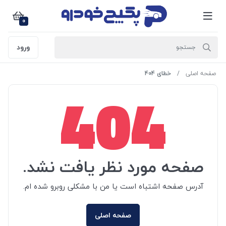
0
ورود
صفحه اصلی
خطای 404
404
صفحه مورد نظر یافت نشد.
آدرس صفحه اشتباه است یا من با مشکلی روبرو شده ام.
صفحه اصلی