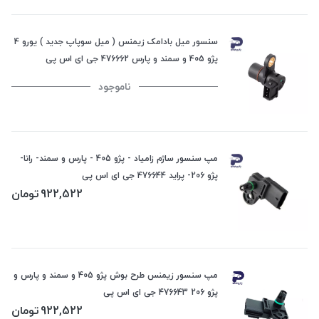
سنسور میل بادامک زیمنس ( میل سوپاپ جدید ) یورو 4
پژو 405 و سمند و پارس 476662 جی ای اس پی
ناموجود
مپ سنسور ساژم زامیاد - پژو 405 - پارس و سمند- رانا-
پژو 206- پراید 476644 جی ای اس پی
922,522
تومان
مپ سنسور زیمنس طرح بوش پژو 405 و سمند و پارس و
پژو 206 476643 جی ای اس پی
922,522
تومان