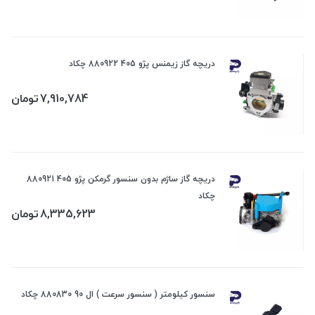
دریچه گاز زیمنس پژو 405 880922 چکاد
7,910,784
تومان
دریچه گاز ساژم بدون سنسور گرمکن پژو 405 880921
چکاد
8,335,623
تومان
سنسور کیلومتر ( سنسور سرعت ) ال 90 880830 چکاد