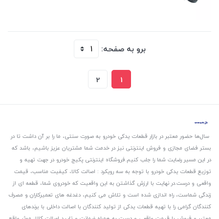
برو به صفحه:
2
1
سال‌ها حضور معتبر در بازار قطعات یدکی خودرو به صورت سنتی، ما را بر آن داشت تا در
بستر فضای مجازی و فروش اینترنتی نیز در خدمت شما مشتریان عزیز باشیم، باشد که
در این مسیر رضایت شما را جلب کنیم.
فروشگاه اینترنتی پکیج خودرو در جهت تهیه و
توزیع قطعات یدکی خودرو با توجه به سه رویکرد : اصالت کالا، کیفیت مناسب، قیمت
واقعی و درست.
در نهایت با ارزش گذاشتن به این واقعیت که خودروی شما، قطعه ای از
زندگی شماست، راه اندازی شده است و تلاش می کنیم، دغدغه های تعمیرکاران و مصرف
کنندگان گرامی را با تهیه قطعات یدکی از تولید کنندگان با اصالت داخلی با برندهای
معتبر و فروش با قیمت واقعی و درست به همراه ضمانت و تایید اصالت کالا، موثر واقع