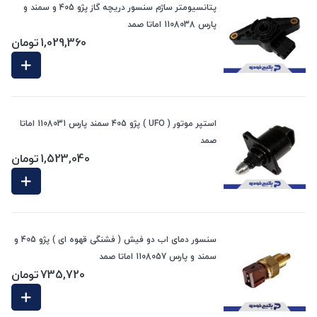
پتانسیومتر ساژم سنسور دریچه گاز پژو 405 و سمند و
پارس 1108038 اماتا صمد
1,029,360
تومان
استپر موتور ( UFO ) پژو 405 سمند پارس 1108031 اماتا
صمد
1,523,040
تومان
سنسور دمای اب دو فیش ( فشنگی قهوه ای ) پژو 405 و
سمند و پارس 1108057 اماتا صمد
735,720
تومان