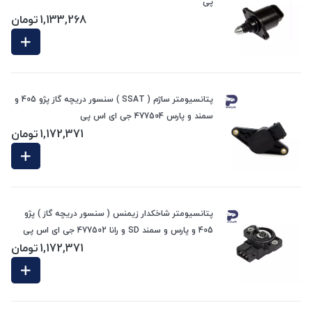
پی
1,133,268
تومان
پتانسیومتر ساژم ( SSAT ) سنسور دریچه گاز پژو 405 و
سمند و پارس 477504 جی ای اس پی
1,172,371
تومان
پتانسیومتر شاخکدار زیمنس ( سنسور دریچه گاز ) پژو
405 و پارس و سمند SD و رانا 477502 جی ای اس پی
1,172,371
تومان