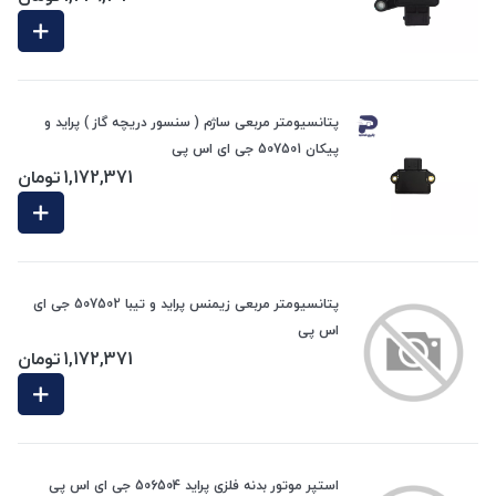
پتانسیومتر مربعی ساژم ( سنسور دریچه گاز ) پراید و
پیکان 507501 جی ای اس پی
1,172,371
تومان
پتانسیومتر مربعی زیمنس پراید و تیبا 507502 جی ای
اس پی
1,172,371
تومان
استپر موتور بدنه فلزی پراید 506504 جی ای اس پی