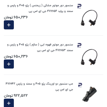
سنسور دور موتور مشکی ( زیمنس ) پژو 405 و پارس و
سمند و پراید 476654 جی ای اس پی
650,236
تومان
سنسور دور موتور قهوه ایی ( ساژم ) پژو 405 و پارس و
سمند 476653 جی ای اس پی
650,236
تومان
مپ سنسور دو اورینگ پژو 405 و سمند و پارس 476642
جی ای اس پی
922,522
تومان