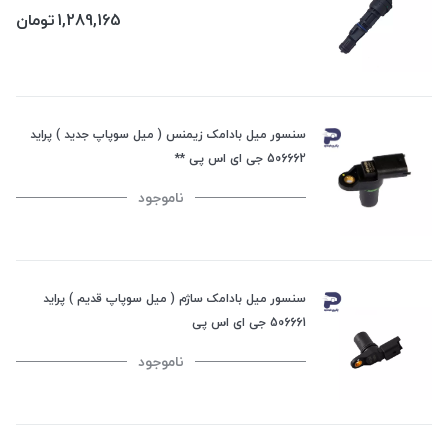
1,289,165
تومان
سنسور میل بادامک زیمنس ( میل سوپاپ جدید ) پراید
506662 جی ای اس پی **
ناموجود
سنسور میل بادامک ساژم ( میل سوپاپ قدیم ) پراید
506661 جی ای اس پی
ناموجود