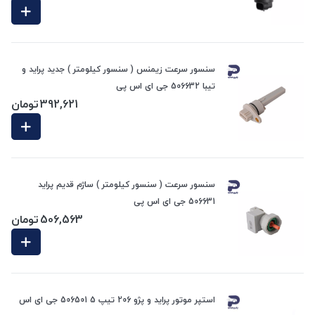
سنسور سرعت زیمنس ( سنسور کیلومتر ) جدید پراید و
تیبا 506632 جی ای اس پی
392,621
تومان
سنسور سرعت ( سنسور کیلومتر ) ساژم قدیم پراید
506631 جی ای اس پی
506,563
تومان
استپر موتور پراید و پژو 206 تیپ 5 506501 جی ای اس