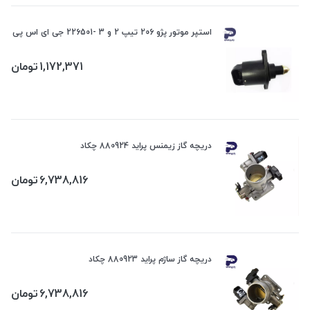
استپر موتور پژو 206 تیپ 2 و 3 -226501 جی ای اس پی
1,172,371
تومان
دریچه گاز زیمنس پراید 880924 چکاد
6,738,816
تومان
دریچه گاز ساژم پراید 880923 چکاد
6,738,816
تومان