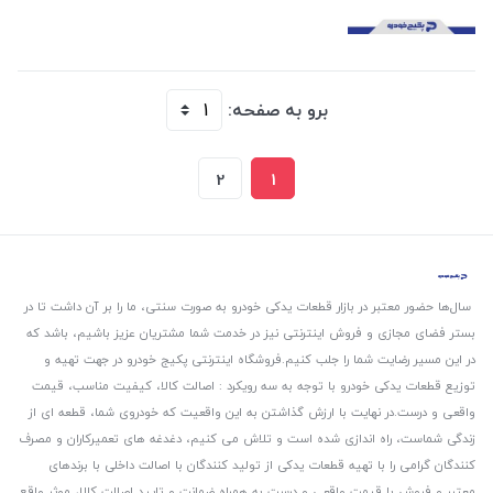
برو به صفحه:
2
1
سال‌ها حضور معتبر در بازار قطعات یدکی خودرو به صورت سنتی، ما را بر آن داشت تا در
بستر فضای مجازی و فروش اینترنتی نیز در خدمت شما مشتریان عزیز باشیم، باشد که
در این مسیر رضایت شما را جلب کنیم.
فروشگاه اینترنتی پکیج خودرو در جهت تهیه و
توزیع قطعات یدکی خودرو با توجه به سه رویکرد : اصالت کالا، کیفیت مناسب، قیمت
واقعی و درست.
در نهایت با ارزش گذاشتن به این واقعیت که خودروی شما، قطعه ای از
زندگی شماست، راه اندازی شده است و تلاش می کنیم، دغدغه های تعمیرکاران و مصرف
کنندگان گرامی را با تهیه قطعات یدکی از تولید کنندگان با اصالت داخلی با برندهای
معتبر و فروش با قیمت واقعی و درست به همراه ضمانت و تایید اصالت کالا، موثر واقع