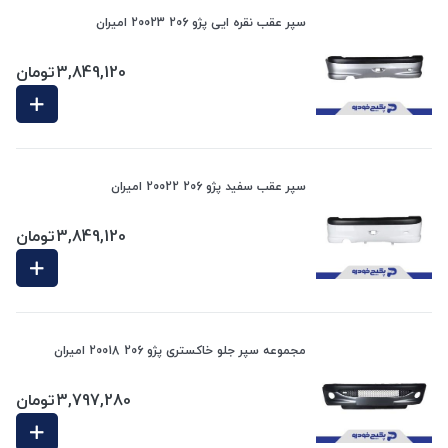
سپر عقب نقره ایی پژو 206 20023 امیران
3,849,120
تومان
سپر عقب سفید پژو 206 20022 امیران
3,849,120
تومان
مجموعه سپر جلو خاکستری پژو 206 20018 امیران
3,797,280
تومان