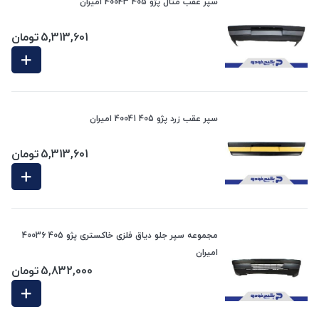
سپر عقب متال پژو 405 40043 امیران
5,313,601
تومان
سپر عقب زرد پژو 405 40041 امیران
5,313,601
تومان
مجموعه سپر جلو دیاق فلزی خاکستری پژو 405 40036
امیران
5,832,000
تومان