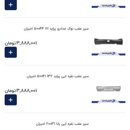
سپر عقب نوک مدادی پراید 111 50044 امیران
3,888,001
تومان
سپر عقب نقره ایی پراید 132 50041 امیران
3,888,001
تومان
سپر عقب نقره ایی رانا 20031 امیران