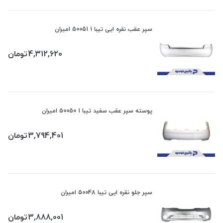
سپر عقب نقره ایی تیبا 1 50051 امیران
4,312,620
تومان
پوسته سپر عقب سفید تیبا 1 50050 امیران
3,794,401
تومان
سپر جلو نقره ایی تیبا 50048 امیران
3,888,001
تومان