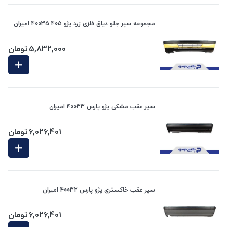
مجموعه سپر جلو دیاق فلزی زرد پژو 405 40035 امیران
5,832,000
تومان
سپر عقب مشکی پژو پارس 40033 امیران
6,026,401
تومان
سپر عقب خاکستری پژو پارس 40032 امیران
6,026,401
تومان