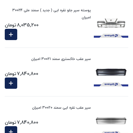
پوسته سپر جلو نقره ایی ( جدید ) سمند ملی 30024
امیران
8,035,200
تومان
سپر عقب خاکستری سمند 30021 امیران
7,840,800
تومان
سپر عقب نقره ایی سمند 30020 امیران
7,840,800
تومان