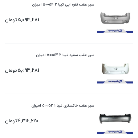
سپر عقب نقره ایی تیبا 2 50054 امیران
5,093,281
تومان
سپر عقب سفید تیبا 2 50053 امیران
5,093,281
تومان
سپر عقب خاکستری تیبا 1 50052 امیران
4,312,620
تومان