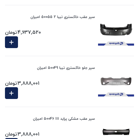
سپر عقب خاکستری تیبا 2 50055 امیران
4,637,520
تومان
سپر جلو خاکستری تیبا 50049 امیران
3,888,001
تومان
سپر عقب مشکی پراید 111 50046 امیران
3,888,001
تومان