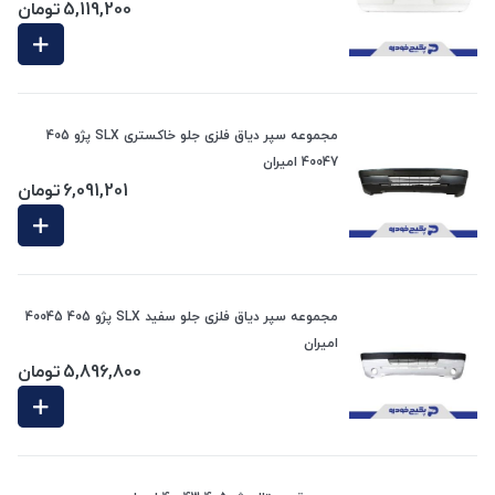
5,119,200
تومان
مجموعه سپر دیاق فلزی جلو خاکستری SLX پژو 405
40047 امیران
6,091,201
تومان
مجموعه سپر دیاق فلزی جلو سفید SLX پژو 405 40045
امیران
5,896,800
تومان