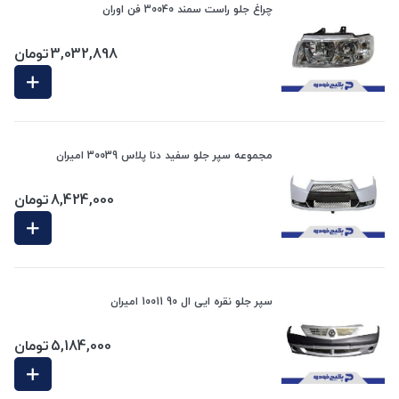
چراغ جلو راست سمند 30040 فن اوران
3,032,898
تومان
مجموعه سپر جلو سفید دنا پلاس 30039 امیران
8,424,000
تومان
سپر جلو نقره ایی ال 90 10011 امیران
5,184,000
تومان