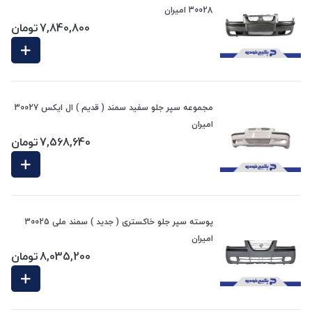
30028 امیران
7,840,800
تومان
مجموعه سپر جلو سفید سمند ( قدیم ) ال ایکس 30027
امیران
7,568,640
تومان
پوسته سپر جلو خاکستری ( جدید ) سمند ملی 30025
امیران
8,035,200
تومان