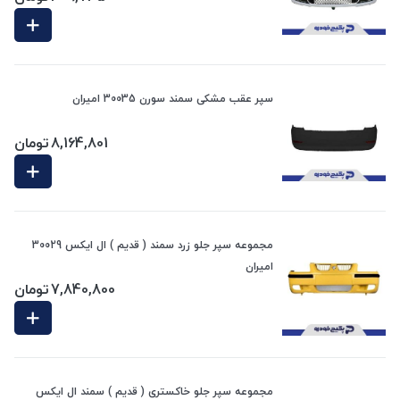
سپر عقب مشکی سمند سورن 30035 امیران
8,164,801
تومان
مجموعه سپر جلو زرد سمند ( قدیم ) ال ایکس 30029
امیران
7,840,800
تومان
مجموعه سپر جلو خاکستری ( قدیم ) سمند ال ایکس