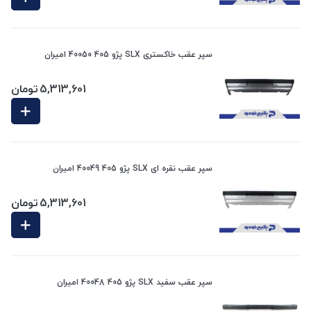
سپر عقب خاکستری SLX پژو 405 40050 امیران
5,313,601
تومان
سپر عقب نقره ای SLX پژو 405 40049 امیران
5,313,601
تومان
سپر عقب سفید SLX پژو 405 40048 امیران