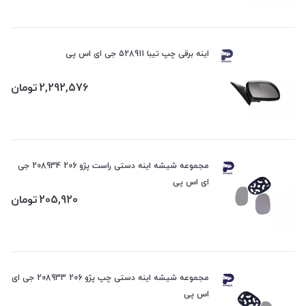
اینه برقی چپ تیبا 528911 جی ای اس پی
2,292,576
تومان
مجموعه شیشه اینه دستی راست پژو 206 208934 جی
ای اس پی
205,920
تومان
مجموعه شیشه اینه دستی چپ پژو 206 208933 جی ای
اس پی