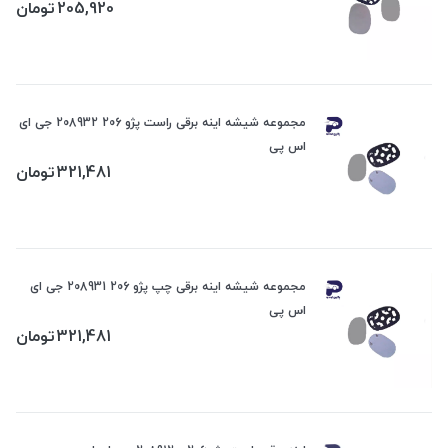
205,920
تومان
مجموعه شیشه اینه برقی راست پژو 206 208932 جی ای
اس پی
321,481
تومان
مجموعه شیشه اینه برقی چپ پژو 206 208931 جی ای
اس پی
321,481
تومان