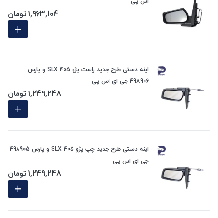
اس پی
1,963,104
تومان
اینه دستی طرح جدید راست پژو 405 SLX و پارس
498906 جی ای اس پی
1,249,248
تومان
اینه دستی طرح جدید چپ پژو 405 SLX و پارس 498905
جی ای اس پی
1,249,248
تومان