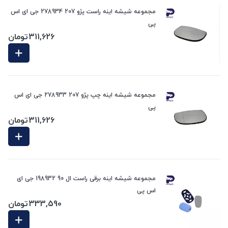
مجموعه شیشه اینه راست پژو 207 278934 جی ای اس
پی
311,626
تومان
مجموعه شیشه اینه چپ پژو 207 278933 جی ای اس
پی
311,626
تومان
مجموعه شیشه اینه برقی راست ال 90 198932 جی ای
اس پی
333,590
تومان