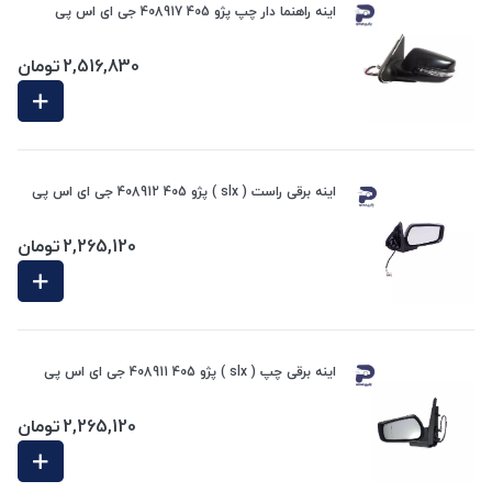
اینه راهنما دار چپ پژو 405 408917 جی ای اس پی
2,516,830
تومان
اینه برقی راست ( slx ) پژو 405 408912 جی ای اس پی
2,265,120
تومان
اینه برقی چپ ( slx ) پژو 405 408911 جی ای اس پی
2,265,120
تومان