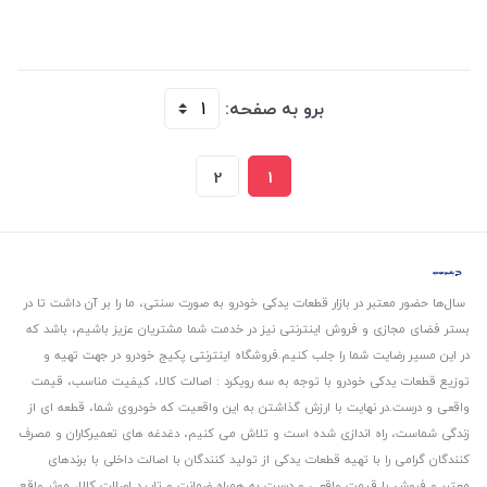
برو به صفحه:
2
1
سال‌ها حضور معتبر در بازار قطعات یدکی خودرو به صورت سنتی، ما را بر آن داشت تا در
بستر فضای مجازی و فروش اینترنتی نیز در خدمت شما مشتریان عزیز باشیم، باشد که
در این مسیر رضایت شما را جلب کنیم.
فروشگاه اینترنتی پکیج خودرو در جهت تهیه و
توزیع قطعات یدکی خودرو با توجه به سه رویکرد : اصالت کالا، کیفیت مناسب، قیمت
واقعی و درست.
در نهایت با ارزش گذاشتن به این واقعیت که خودروی شما، قطعه ای از
زندگی شماست، راه اندازی شده است و تلاش می کنیم، دغدغه های تعمیرکاران و مصرف
کنندگان گرامی را با تهیه قطعات یدکی از تولید کنندگان با اصالت داخلی با برندهای
معتبر و فروش با قیمت واقعی و درست به همراه ضمانت و تایید اصالت کالا، موثر واقع