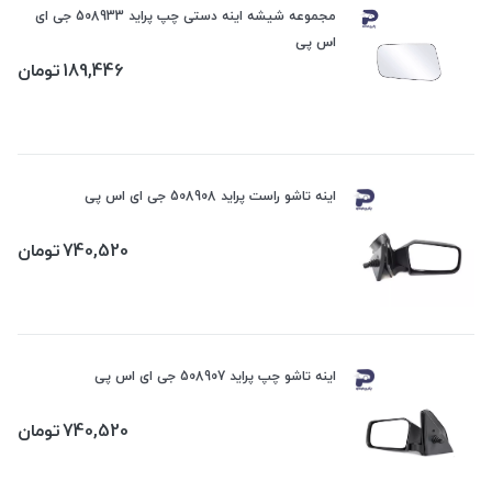
مجموعه شیشه اینه دستی چپ پراید 508933 جی ای
اس پی
189,446
تومان
اینه تاشو راست پراید 508908 جی ای اس پی
740,520
تومان
اینه تاشو چپ پراید 508907 جی ای اس پی
740,520
تومان