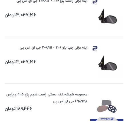
اینه برقی راست پژو 206 - 208912 جی ای اس پی
3,047,616
تومان
اینه برقی چپ پژو 206 - 208911 جی ای اس پی
3,047,616
تومان
مجموعه شیشه اینه دستی راست قدیم پژو 405 و پارس
498938 جی ای اس پی
189,446
تومان