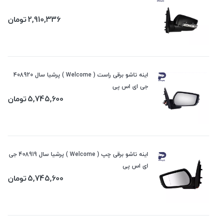
2,910,336
تومان
اینه تاشو برقی راست ( Welcome ) پرشیا سال 408920
جی ای اس پی
5,745,600
تومان
اینه تاشو برقی چپ ( Welcome ) پرشیا سال 408919 جی
ای اس پی
5,745,600
تومان