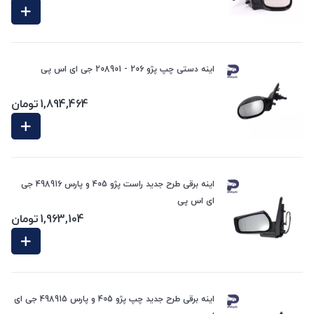
اینه دستی چپ پژو 206 - 208901 جی ای اس پی
1,894,464
تومان
اینه برقی طرح جدید راست پژو 405 و پارس 498916 جی
ای اس پی
1,963,104
تومان
اینه برقی طرح جدید چپ پژو 405 و پارس 498915 جی ای