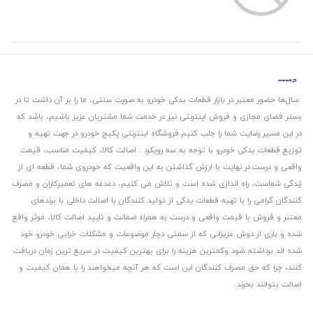
سال‌ها حضور معتبر در بازار قطعات یدکی خودرو به صورت سنتی، ما را بر آن داشت تا در
بستر فضای مجازی و فروش اینترنتی نیز در خدمت شما مشتریان عزیز باشیم، باشد که
در این مسیر رضایت شما را جلب کنیم.
فروشگاه اینترنتی پکیج خودرو در جهت تهیه و
توزیع قطعات یدکی خودرو با توجه به سه رویکرد : اصالت کالا، کیفیت مناسب، قیمت
واقعی و درست.
در نهایت با ارزش گذاشتن به این واقعیت که خودروی شما، قطعه ای از
زندگی شماست، راه اندازی شده است و تلاش می کنیم، دغدغه های تعمیرکاران و مصرف
کنندگان گرامی را با تهیه قطعات یدکی از تولید کنندگان با اصالت داخلی با برندهای
معتبر و فروش با قیمت واقعی و درست به همراه ضمانت و تایید اصالت کالا، موثر واقع
شده و باری از دوش عزیزانی که از سمتی دچار موضوعات و مشکلات خرابی خودرو خود
شده اند برداشته شود و‌کمترین هزینه را برای بهترین کیفیت در سریع ترین زمان دریافت
کنند، چرا که حق مصرف کنندگان این است که هر آنچه میخواهند را با همان کیفیت و
اصالت بتوانند بخرند..