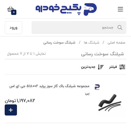
0
ورود
صفحه اصلی
شیلنگ ها
شیلنگ سوخت رسانی
شیلنگ سوخت رسانی
نمایش 1 تا 7 از 7 محصول
فیلتر
جدیدترین
مجموعه شیلنگ باک گاز سوز پراید 518002 جی ای اس
پی
1,197,082
تومان