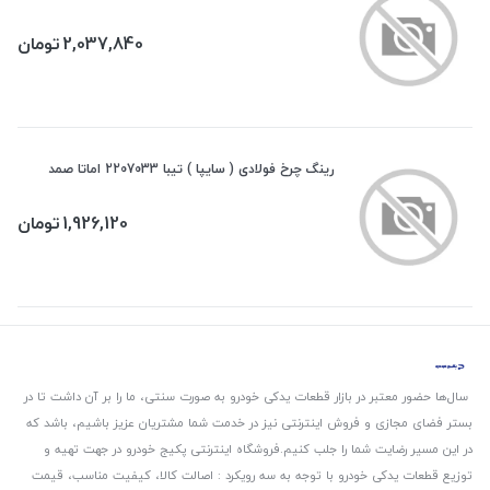
2,037,840
تومان
رینگ چرخ فولادی ( سایپا ) تیبا 2207033 اماتا صمد
1,926,120
تومان
سال‌ها حضور معتبر در بازار قطعات یدکی خودرو به صورت سنتی، ما را بر آن داشت تا در
بستر فضای مجازی و فروش اینترنتی نیز در خدمت شما مشتریان عزیز باشیم، باشد که
در این مسیر رضایت شما را جلب کنیم.
فروشگاه اینترنتی پکیج خودرو در جهت تهیه و
توزیع قطعات یدکی خودرو با توجه به سه رویکرد : اصالت کالا، کیفیت مناسب، قیمت