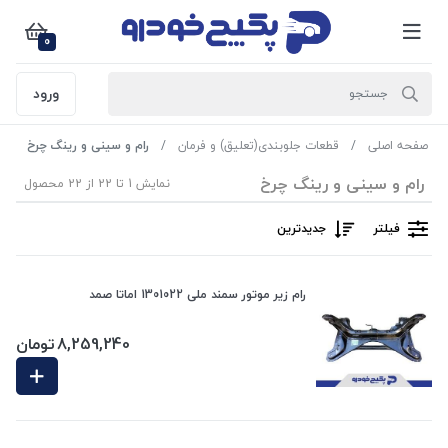
0
ورود
صفحه اصلی
قطعات جلوبندی(تعلیق) و فرمان
رام و سینی و رینگ چرخ
رام و سینی و رینگ چرخ
نمایش 1 تا 22 از 22 محصول
فیلتر
جدیدترین
رام زیر موتور سمند ملی 1301022 اماتا صمد
8,259,240
تومان