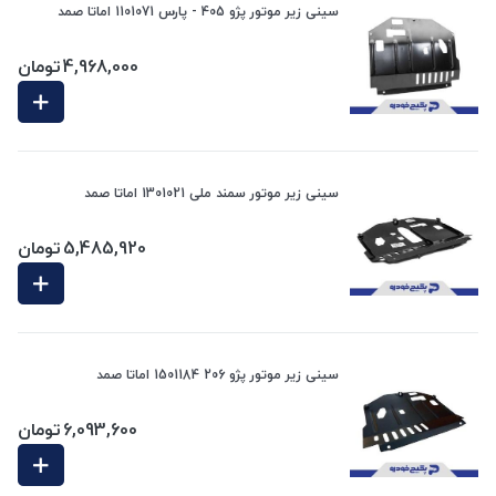
سینی زیر موتور پژو 405 - پارس 1101071 اماتا صمد
4,968,000
تومان
سینی زیر موتور سمند ملی 1301021 اماتا صمد
5,485,920
تومان
سینی زیر موتور پژو 206 1501184 اماتا صمد
6,093,600
تومان