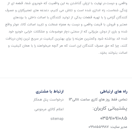
واقعی و درست.
در نهایت با ارزش گذاشتن به این واقعیت که خودروی شما، قطعه ای از
زندگی شماست، راه اندازی شده است و تلاش می کنیم، دغدغه های تعمیرکاران و مصرف
کنندگان گرامی را با تهیه قطعات یدکی از تولید کنندگان با اصالت داخلی با برندهای
معتبر و فروش با قیمت واقعی و درست به همراه ضمانت و تایید اصالت کالا، موثر واقع
شده و باری از دوش عزیزانی که از سمتی دچار موضوعات و مشکلات خرابی خودرو خود
شده اند برداشته شود و‌کمترین هزینه را برای بهترین کیفیت در سریع ترین زمان دریافت
کنند، چرا که حق مصرف کنندگان این است که هر آنچه میخواهند را با همان کیفیت و
اصالت بتوانند بخرند..
راه های ارتباطی
ارتباط با مشتری
تماس فقط روز های کاری ساعت 8الی13
درخواست پنل همکار
پشتیبانی کاربران:
اعلام کالای مرجوعی
۰۳۵۹۱۰۹۱۰۸۵
sitemap
مدیر سایت: ۰۹۹۰۱۵۵۹۹۸۷