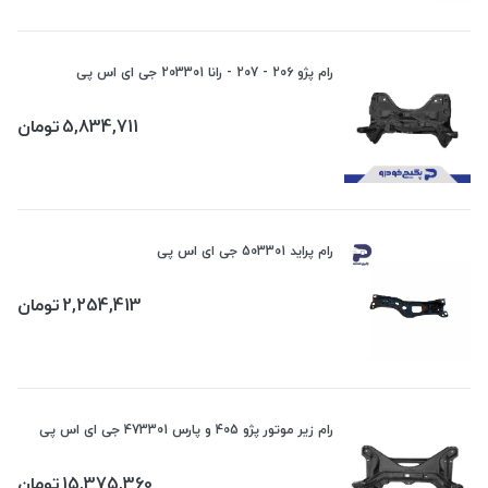
رام پژو 206 - 207 - رانا 203301 جی ای اس پی
5,834,711
تومان
رام پراید 503301 جی ای اس پی
2,254,413
تومان
رام زیر موتور پژو 405 و پارس 473301 جی ای اس پی
15,375,360
تومان