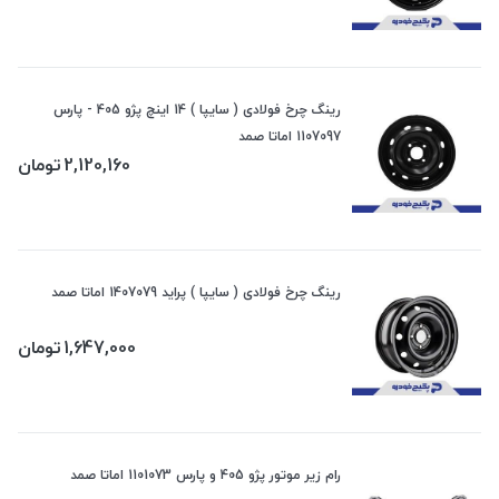
رینگ چرخ فولادی ( سایپا ) 14 اینچ پژو 405 - پارس
1107097 اماتا صمد
2,120,160
تومان
رینگ چرخ فولادی ( سایپا ) پراید 1407079 اماتا صمد
1,647,000
تومان
رام زیر موتور پژو 405 و پارس 1101073 اماتا صمد