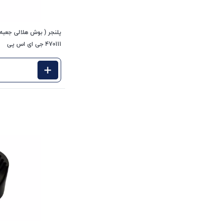
470111 جی ای اس پی