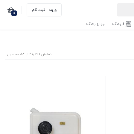
ورود | ثبت‌نام
0
فروشگاه
جوایز باشگاه
نمایش 1 تا 48 از 54 محصول