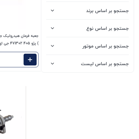
جستجو بر اساس برند
جستجو بر اساس نوع
) پژو 405 471302 جی ای اس پی
جستجو بر اساس موتور
جستجو بر اساس لیست