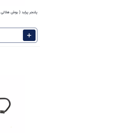
پلنجر پراید ( بوش هلالی جعبه فرمان 