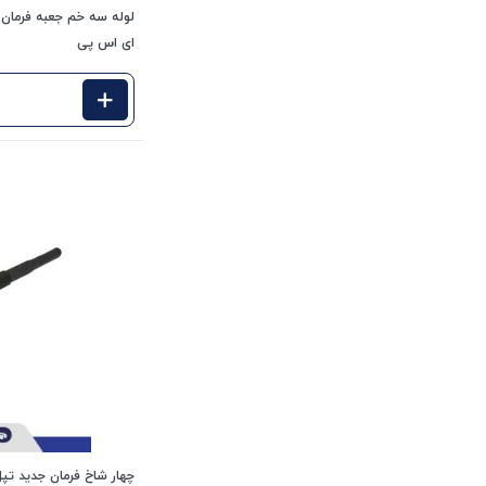
ای اس پی
چهار شاخ فرمان جدید تپل ( ساده ) 