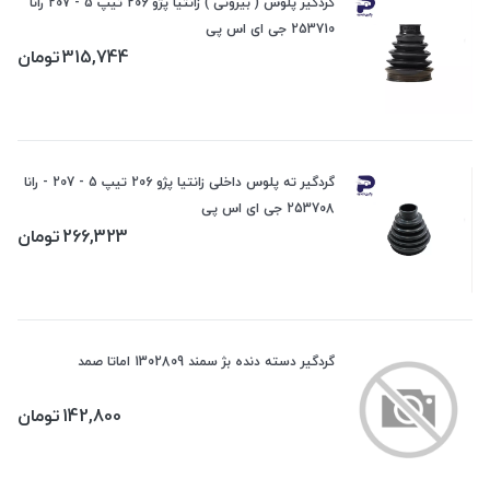
گردگیر پلوس ( بیرونی ) زانتیا پژو 206 تیپ 5 - 207 رانا
253710 جی ای اس پی
315,744
تومان
گردگیر ته پلوس داخلی زانتیا پژو 206 تیپ 5 - 207 - رانا
253708 جی ای اس پی
266,323
تومان
گردگیر دسته دنده بژ سمند 1302809 اماتا صمد
142,800
تومان