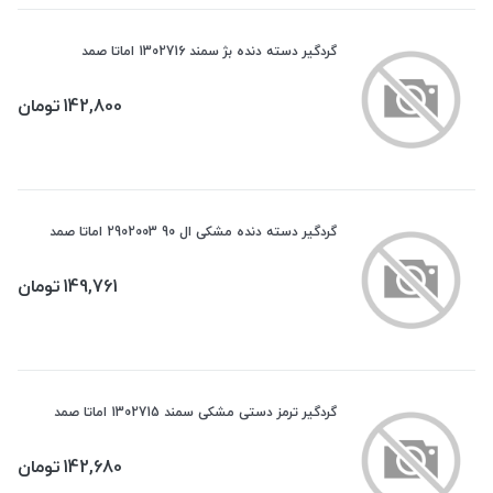
گردگیر دسته دنده بژ سمند 1302716 اماتا صمد
142,800
تومان
گردگیر دسته دنده مشکی ال 90 2902003 اماتا صمد
149,761
تومان
گردگیر ترمز دستی مشکی سمند 1302715 اماتا صمد
142,680
تومان