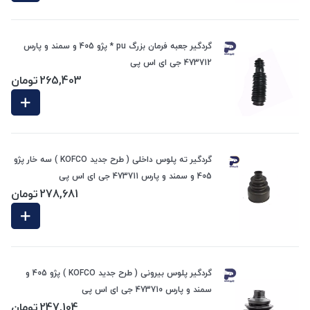
گردگیر جعبه فرمان بزرگ pu * پژو 405 و سمند و پارس
473712 جی ای اس پی
265,403
تومان
گردگیر ته پلوس داخلی ( طرح جدید KOFCO ) سه خار پژو
405 و سمند و پارس 473711 جی ای اس پی
278,681
تومان
گردگیر پلوس بیرونی ( طرح جدید KOFCO ) پژو 405 و
سمند و پارس 473710 جی ای اس پی
247,104
تومان