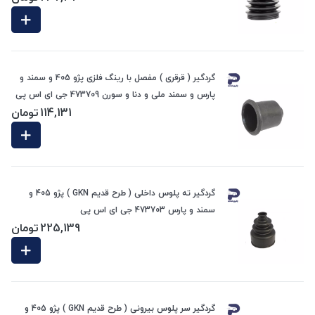
گردگیر ( قرقری ) مفصل با رینگ فلزی پژو 405 و سمند و
پارس و سمند ملی و دنا و سورن 473709 جی ای اس پی
114,131
تومان
گردگیر ته پلوس داخلی ( طرح قدیم GKN ) پژو 405 و
سمند و پارس 473703 جی ای اس پی
225,139
تومان
گردگیر سر پلوس بیرونی ( طرح قدیم GKN ) پژو 405 و