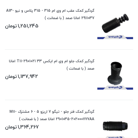
گردگیر کمک عقب ام وی ام 315 - 315 پلاس و نیو A13-
2911037 اماتا صمد ( با ضمانت )
1,251,245
تومان
گردگیر کمک جلو ام وی ام ایکس 33 T11-2901021 اماتا
صمد ( با ضمانت )
1,137,942
تومان
گردگیر کمک فنر جلو - تیگو 7 اریزو 5 - 6 مشترک M11-
2901035-202000777AA اماتا صمد ( با ضمانت )
1,364,267
تومان