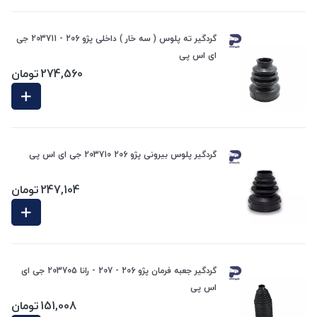
گردگیر ته پلوس ( سه خار ) داخلی پژو 206 - 203711 جی
ای اس پی
274,560
تومان
گردگیر پلوس بیرونی پژو 206 203710 جی ای اس پی
247,104
تومان
گردگیر جعبه فرمان پژو 206 - 207 - رانا 203705 جی ای
اس پی
151,008
تومان