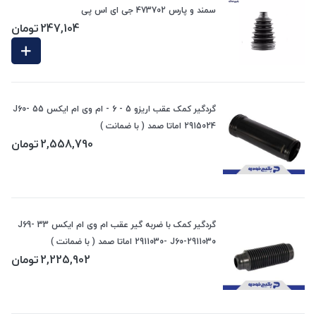
سمند و پارس 473702 جی ای اس پی
247,104
تومان
گردگیر کمک عقب اریزو 5 - 6 - ام وی ام ایکس 55 J60-
2915024 اماتا صمد ( با ضمانت )
2,558,790
تومان
گردگیر کمک با ضربه گیر عقب ام وی ام ایکس 33 J69-
2911030- J60-2911030 اماتا صمد ( با ضمانت )
2,225,902
تومان