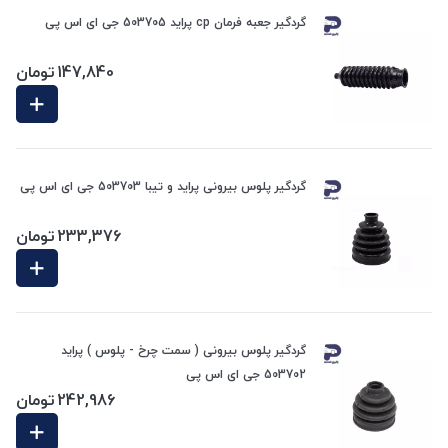
گردگیر جعبه فرمان cp پراید 503705 جی ای اس پی
147,840
تومان
گردگیر پلوس بیرونی پراید و تیبا 503703 جی ای اس پی
233,376
تومان
گردگیر پلوس بیرونی ( سمت چرخ - پلوس ) پراید
503702 جی ای اس پی
242,986
تومان