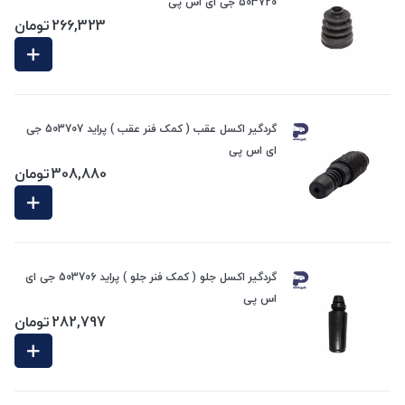
503720 جی ای اس پی
266,323
تومان
گردگیر اکسل عقب ( کمک فنر عقب ) پراید 503707 جی
ای اس پی
308,880
تومان
گردگیر اکسل جلو ( کمک فنر جلو ) پراید 503706 جی ای
اس پی
282,797
تومان