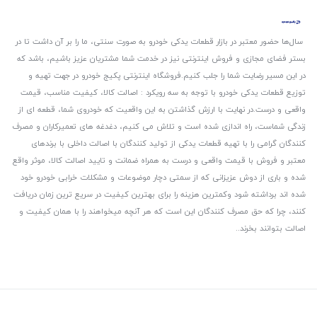
سال‌ها حضور معتبر در بازار قطعات یدکی خودرو به صورت سنتی، ما را بر آن داشت تا در
بستر فضای مجازی و فروش اینترنتی نیز در خدمت شما مشتریان عزیز باشیم، باشد که
در این مسیر رضایت شما را جلب کنیم.
فروشگاه اینترنتی پکیج خودرو در جهت تهیه و
توزیع قطعات یدکی خودرو با توجه به سه رویکرد : اصالت کالا، کیفیت مناسب، قیمت
واقعی و درست.
در نهایت با ارزش گذاشتن به این واقعیت که خودروی شما، قطعه ای از
زندگی شماست، راه اندازی شده است و تلاش می کنیم، دغدغه های تعمیرکاران و مصرف
کنندگان گرامی را با تهیه قطعات یدکی از تولید کنندگان با اصالت داخلی با برندهای
معتبر و فروش با قیمت واقعی و درست به همراه ضمانت و تایید اصالت کالا، موثر واقع
شده و باری از دوش عزیزانی که از سمتی دچار موضوعات و مشکلات خرابی خودرو خود
شده اند برداشته شود و‌کمترین هزینه را برای بهترین کیفیت در سریع ترین زمان دریافت
کنند، چرا که حق مصرف کنندگان این است که هر آنچه میخواهند را با همان کیفیت و
اصالت بتوانند بخرند..