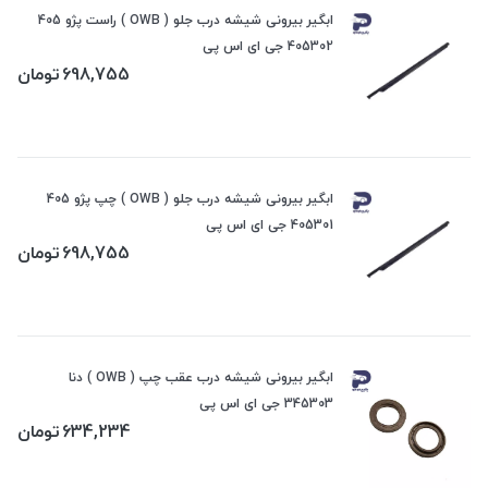
ابگیر بیرونی شیشه درب جلو ( OWB ) راست پژو 405
405302 جی ای اس پی
698,755
تومان
ابگیر بیرونی شیشه درب جلو ( OWB ) چپ پژو 405
405301 جی ای اس پی
698,755
تومان
ابگیر بیرونی شیشه درب عقب چپ ( OWB ) دنا
345303 جی ای اس پی
634,234
تومان