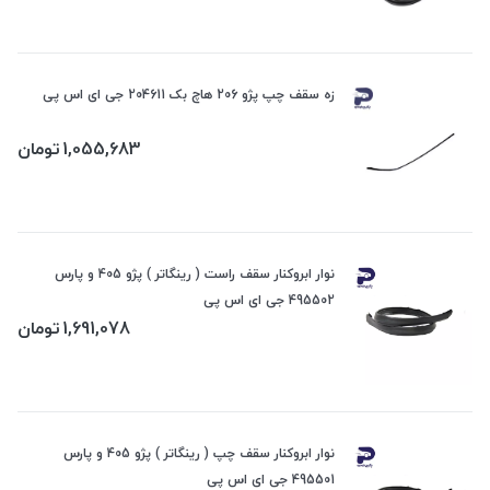
زه سقف چپ پژو 206 هاچ بک 204611 جی ای اس پی
1,055,683
تومان
نوار ابروکنار سقف راست ( رینگاتر ) پژو 405 و پارس
495502 جی ای اس پی
1,691,078
تومان
نوار ابروکنار سقف چپ ( رینگاتر ) پژو 405 و پارس
495501 جی ای اس پی