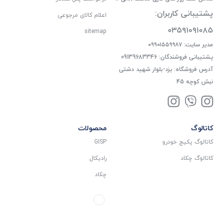
پشتیبانی کاربران:
اعلام کالای مرجوعی
۰۳۵۹۱۰۹۱۰۸۵
sitemap
مدیر سایت: ۰۹۹۰۱۵۵۹۹۸۷
پشتیبانی فروشندگان: 09139683346
آدرس فروشگاه: یزد-بلوار شهید دشتی
نبش کوچه 45
کاتالوگ
محصولات
کاتالوگ پکیج خودرو
GISP
کاتالوگ چکاد
رادیکال
چکاد