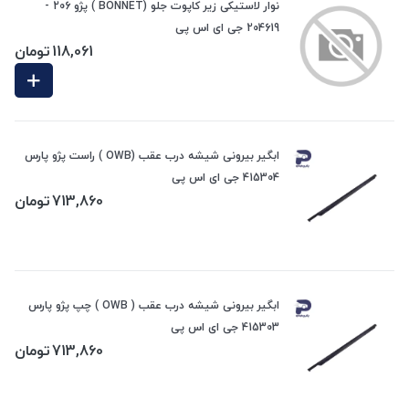
نوار لاستیکی زیر کاپوت جلو (BONNET ) پژو 206 -
204619 جی ای اس پی
118,061
تومان
ابگیر بیرونی شیشه درب عقب (OWB ) راست پژو پارس
415304 جی ای اس پی
713,860
تومان
ابگیر بیرونی شیشه درب عقب ( OWB ) چپ پژو پارس
415303 جی ای اس پی
713,860
تومان