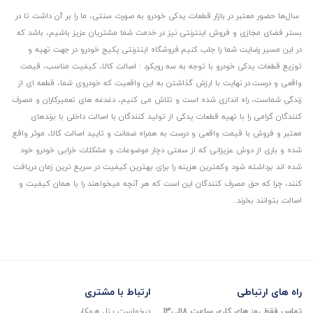
سال‌ها حضور معتبر در بازار قطعات یدکی خودرو به صورت سنتی، ما را بر آن داشت تا در
بستر فضای مجازی و فروش اینترنتی نیز در خدمت شما مشتریان عزیز باشیم، باشد که
در این مسیر رضایت شما را جلب کنیم.
فروشگاه اینترنتی پکیج خودرو در جهت تهیه و
توزیع قطعات یدکی خودرو با توجه به سه رویکرد : اصالت کالا، کیفیت مناسب، قیمت
واقعی و درست.
در نهایت با ارزش گذاشتن به این واقعیت که خودروی شما، قطعه ای از
زندگی شماست، راه اندازی شده است و تلاش می کنیم، دغدغه های تعمیرکاران و مصرف
کنندگان گرامی را با تهیه قطعات یدکی از تولید کنندگان با اصالت داخلی با برندهای
معتبر و فروش با قیمت واقعی و درست به همراه ضمانت و تایید اصالت کالا، موثر واقع
شده و باری از دوش عزیزانی که از سمتی دچار موضوعات و مشکلات خرابی خودرو خود
شده اند برداشته شود و‌کمترین هزینه را برای بهترین کیفیت در سریع ترین زمان دریافت
کنند، چرا که حق مصرف کنندگان این است که هر آنچه میخواهند را با همان کیفیت و
اصالت بتوانند بخرند..
راه های ارتباطی
ارتباط با مشتری
تماس فقط روز های کاری ساعت 8الی13
درخواست پنل همکار