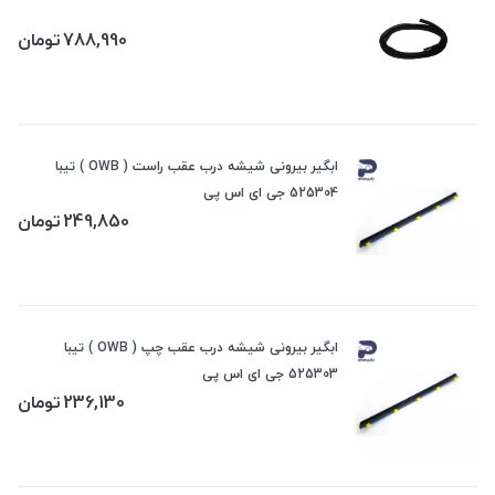
788,990
تومان
ابگیر بیرونی شیشه درب عقب راست ( OWB ) تیبا
525304 جی ای اس پی
249,850
تومان
ابگیر بیرونی شیشه درب عقب چپ ( OWB ) تیبا
525303 جی ای اس پی
236,130
تومان