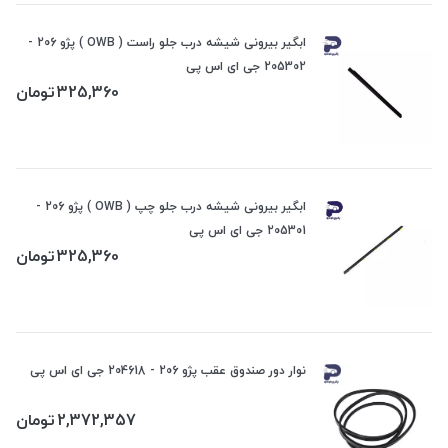
ابگیر بیرونی شیشه درب جلو راست ( OWB ) پژو 206 -
205302 جی ای اس پی
325,360
تومان
ابگیر بیرونی شیشه درب جلو چپ ( OWB ) پژو 206 -
205301 جی ای اس پی
325,360
تومان
نوار دور صندوق عقب پژو 206 - 204618 جی ای اس پی
2,372,357
تومان