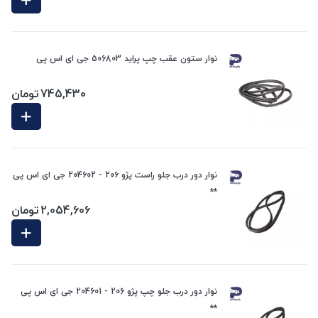
نوار ستون عقب چپ پراید 506803 جی ای اس پی
745,430
تومان
نوار دور درب جلو راست پژو 206 - 204602 جی ای اس پی
**
2,054,606
تومان
نوار دور درب جلو چپ پژو 206 - 204601 جی ای اس پی
**