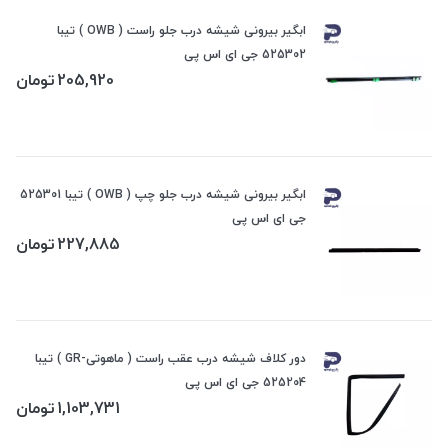
ابگیر بیرونی شیشه درب جلو راست ( OWB ) تیبا
525302 جی ای اس پی
205,920
تومان
ابگیر بیرونی شیشه درب جلو چپ ( OWB ) تیبا 525301
جی ای اس پی
227,885
تومان
دور کلاف شیشه درب عقب راست ( ماهوتی-GR ) تیبا
525204 جی ای اس پی
1,103,731
تومان