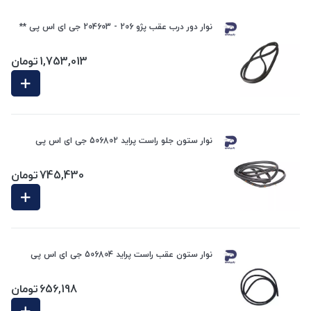
نوار دور درب عقب پژو 206 - 204603 جی ای اس پی **
1,753,013
تومان
نوار ستون جلو راست پراید 506802 جی ای اس پی
745,430
تومان
نوار ستون عقب راست پراید 506804 جی ای اس پی
656,198
تومان