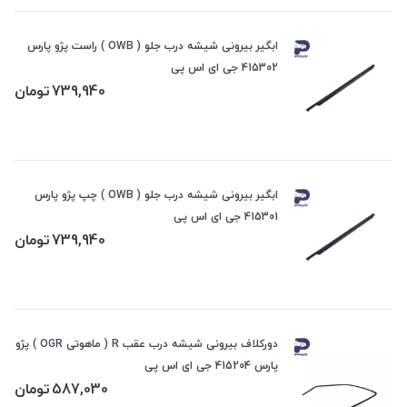
ابگیر بیرونی شیشه درب جلو ( OWB ) راست پژو پارس
415302 جی ای اس پی
739,940
تومان
ابگیر بیرونی شیشه درب جلو ( OWB ) چپ پژو پارس
415301 جی ای اس پی
739,940
تومان
دورکلاف بیرونی شیشه درب عقب R ( ماهوتی OGR ) پژو
پارس 415204 جی ای اس پی
587,030
تومان