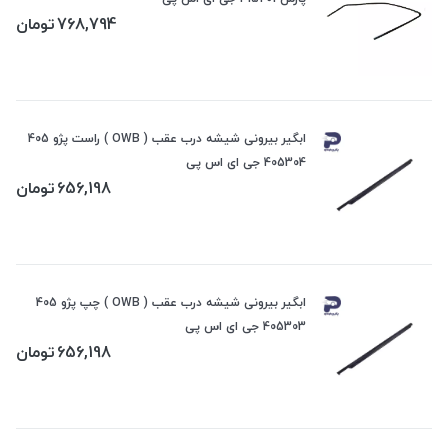
768,794
تومان
ابگیر بیرونی شیشه درب عقب ( OWB ) راست پژو 405
405304 جی ای اس پی
656,198
تومان
ابگیر بیرونی شیشه درب عقب ( OWB ) چپ پژو 405
405303 جی ای اس پی
656,198
تومان