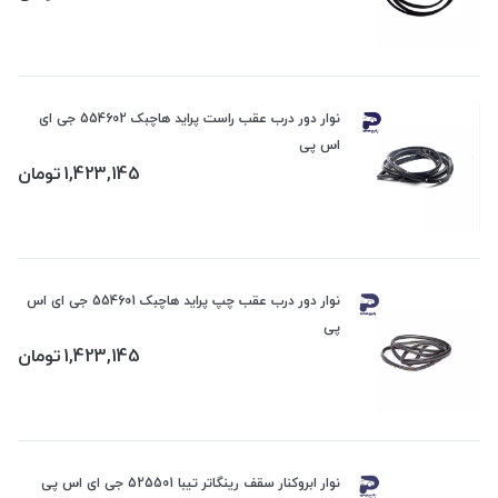
نوار دور درب عقب راست پراید هاچبک 554602 جی ای
اس پی
1,423,145
تومان
نوار دور درب عقب چپ پراید هاچبک 554601 جی ای اس
پی
1,423,145
تومان
نوار ابروکنار سقف رینگاتر تیبا 525501 جی ای اس پی