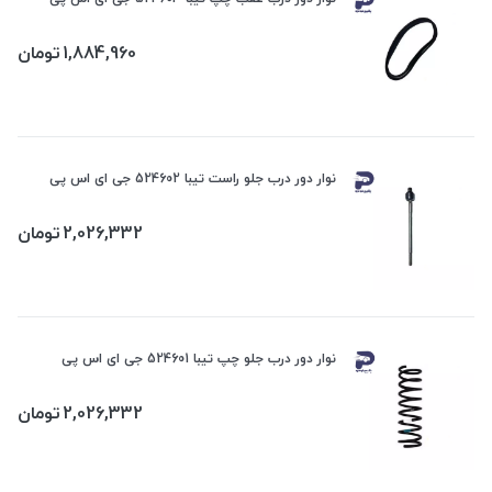
1,884,960
تومان
نوار دور درب جلو راست تیبا 524602 جی ای اس پی
2,026,332
تومان
نوار دور درب جلو چپ تیبا 524601 جی ای اس پی
2,026,332
تومان