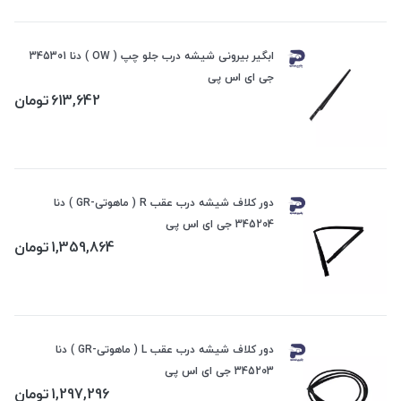
ابگیر بیرونی شیشه درب جلو چپ ( OW ) دنا 345301
جی ای اس پی
613,642
تومان
دور کلاف شیشه درب عقب R ( ماهوتی-GR ) دنا
345204 جی ای اس پی
1,359,864
تومان
دور کلاف شیشه درب عقب L ( ماهوتی-GR ) دنا
345203 جی ای اس پی
1,297,296
تومان