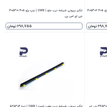
ابگیر بیرونی شیشه درب جلو ( OWB ) راست پژو 405 405302
ابگیر بیرونی شیشه درب جلو ( OWB ) چپ پژو 405 405301
جی ای اس پی
698,
تومان
698,755
تومان
ابگیر بیرونی شیشه درب جلو چپ ( OW ) دنا 345301 جی ای
ابگیر بیرونی شیشه درب عقب راست ( OWB ) تیبا 525304