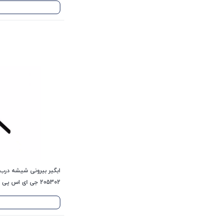
205302 جی ای اس پی