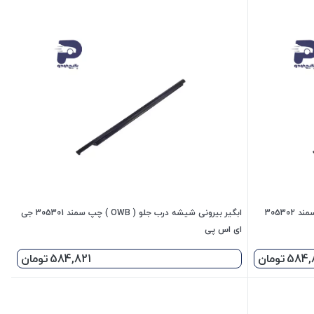
ابگیر بیرونی شیشه درب جلو ( OWB ) راست سمند 305302
ابگیر بیرونی شیشه درب جلو ( OWB ) چپ سمند 305301 جی
ای اس پی
584,
تومان
584,821
تومان