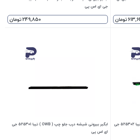
جی ای اس پی
613,
تومان
249,850
تومان
ابگیر بیرونی شیشه درب جلو راست ( OWB ) تیبا 525302 جی
ابگیر بیرونی شیشه درب جلو چپ ( OWB ) تیبا 525301 جی
ای اس پی