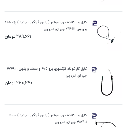
کابل رها کننده درب موتور ( بدون گردگیر - جدید ) پژو 405
و پارس 494911 جی ای اس پی
289,661
تومان
کابل گاز کوتاه انژکتوری پژو 405 و سمند و پارس 474921
جی ای اس پی
240,240
تومان
کابل رها کننده درب موتور ( بدون گردگیر - جدید ) سمند
304911 جی ای اس پی