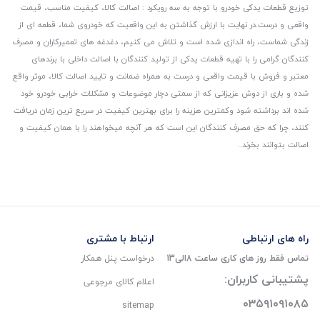
توزیع قطعات یدکی خودرو با توجه به سه رویکرد : اصالت کالا، کیفیت مناسب، قیمت
واقعی و درست.
در نهایت با ارزش گذاشتن به این واقعیت که خودروی شما، قطعه ای از
زندگی شماست، راه اندازی شده است و تلاش می کنیم، دغدغه های تعمیرکاران و مصرف
کنندگان گرامی را با تهیه قطعات یدکی از تولید کنندگان با اصالت داخلی با برندهای
معتبر و فروش با قیمت واقعی و درست به همراه ضمانت و تایید اصالت کالا، موثر واقع
شده و باری از دوش عزیزانی که از سمتی دچار موضوعات و مشکلات خرابی خودرو خود
شده اند برداشته شود و‌کمترین هزینه را برای بهترین کیفیت در سریع ترین زمان دریافت
کنند، چرا که حق مصرف کنندگان این است که هر آنچه میخواهند را با همان کیفیت و
اصالت بتوانند بخرند..
راه های ارتباطی
ارتباط با مشتری
تماس فقط روز های کاری ساعت 8الی13
درخواست پنل همکار
پشتیبانی کاربران:
اعلام کالای مرجوعی
۰۳۵۹۱۰۹۱۰۸۵
sitemap