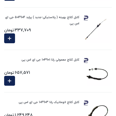
کابل کلاچ بهینه ( پلاستیکی-جدید ) پراید 504904 جی ای
اس پی
337,709
تومان
کابل کلاچ معمولی رانا 104901 جی ای اس پی
657,571
تومان
کابل کلاچ اتوماتیک رانا 104903 جی ای اس پی
1,249,248
تومان