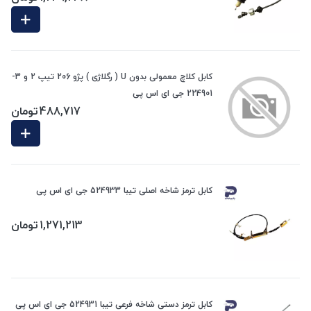
کابل کلاچ معمولی بدون U ( رگلاژی ) پژو 206 تیپ 2 و 3-
224901 جی ای اس پی
488,717
تومان
کابل ترمز شاخه اصلی تیبا 524933 جی ای اس پی
1,271,213
تومان
کابل ترمز دستی شاخه فرعی تیبا 524931 جی ای اس پی