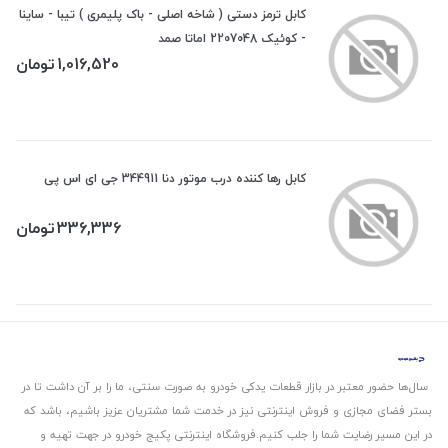
کابل ترمز دستی ( شاخه اصلی - باک پلیمری ) تیبا - ساینا
- کوئیک 2207048 اماتا صمد
1,016,520
تومان
کابل رها کننده درب موتور دنا 344911 جی ای اس پی
336,336
تومان
سال‌ها حضور معتبر در بازار قطعات یدکی خودرو به صورت سنتی، ما را بر آن داشت تا در
بستر فضای مجازی و فروش اینترنتی نیز در خدمت شما مشتریان عزیز باشیم، باشد که
در این مسیر رضایت شما را جلب کنیم.
فروشگاه اینترنتی پکیج خودرو در جهت تهیه و