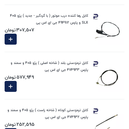
کابل رها کننده درب موتور ( با گردگیر - جدید ) پژو 405
SLX و پارس 494912 جی ای اس پی
307,507
تومان
کابل ترمزدستی بلند ( شاخه اصلی ) پژو 405 و سمند و
پارس 474933 جی ای اس پی
577,949
تومان
کابل ترمزدستی کوتاه ( شاخه راست ) پژو 405 و سمند و
پارس 474932 جی ای اس پی
252,595
تومان