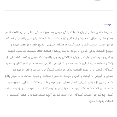
سال‌ها حضور معتبر در بازار قطعات یدکی خودرو به صورت سنتی، ما را بر آن داشت تا در
بستر فضای مجازی و فروش اینترنتی نیز در خدمت شما مشتریان عزیز باشیم، باشد که
در این مسیر رضایت شما را جلب کنیم.
فروشگاه اینترنتی پکیج خودرو در جهت تهیه و
توزیع قطعات یدکی خودرو با توجه به سه رویکرد : اصالت کالا، کیفیت مناسب، قیمت
واقعی و درست.
در نهایت با ارزش گذاشتن به این واقعیت که خودروی شما، قطعه ای از
زندگی شماست، راه اندازی شده است و تلاش می کنیم، دغدغه های تعمیرکاران و مصرف
کنندگان گرامی را با تهیه قطعات یدکی از تولید کنندگان با اصالت داخلی با برندهای
معتبر و فروش با قیمت واقعی و درست به همراه ضمانت و تایید اصالت کالا، موثر واقع
شده و باری از دوش عزیزانی که از سمتی دچار موضوعات و مشکلات خرابی خودرو خود
شده اند برداشته شود و‌کمترین هزینه را برای بهترین کیفیت در سریع ترین زمان دریافت
کنند، چرا که حق مصرف کنندگان این است که هر آنچه میخواهند را با همان کیفیت و
اصالت بتوانند بخرند..