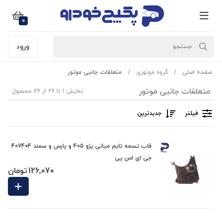
0
ورود
صفحه اصلی
گروه موتوری
متعلقات جانبی موتور
متعلقات جانبی موتور
نمایش 1 تا 26 از 26 محصول
فیلتر
جدیدترین
قاب تسمه تایم میانی پژو 405 و پارس و سمند 407404
جی ای اس پی
126,070
تومان