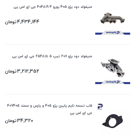
منیفولد دود پژو 405 یورو 4 404819 جی ای اس پی
4,434,144
تومان
منیفولد دود پژو 206 تیپ 5 254818 جی ای اس پی
3,212,352
تومان
قاب تسمه تایم پایین پژو 405 و پارس و سمند 407405
جی ای اس پی
34,320
تومان