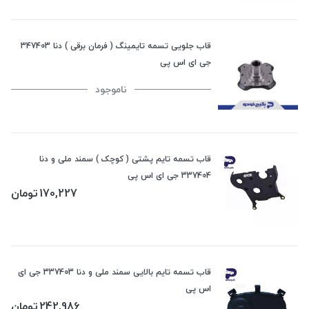
قاب جلویی تسمه تایمینگ ( فرمان برقی ) دنا 347403
جی ای اس پی
ناموجود
قاب تسمه تایم پشتی ( کوچک ) سمند ملی و دنا
337404 جی ای اس پی
170,227
تومان
قاب تسمه تایم بالایی سمند ملی و دنا 337403 جی ای
اس پی
242,986
تومان