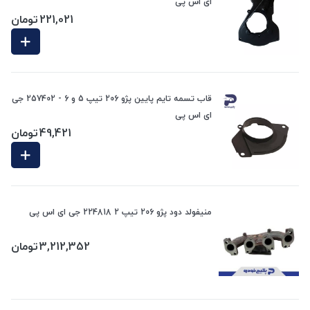
ای اس پی
221,021
تومان
قاب تسمه تایم پایین پژو 206 تیپ 5 و 6 - 257402 جی
ای اس پی
49,421
تومان
منیفولد دود پژو 206 تیپ 2 224818 جی ای اس پی
3,212,352
تومان