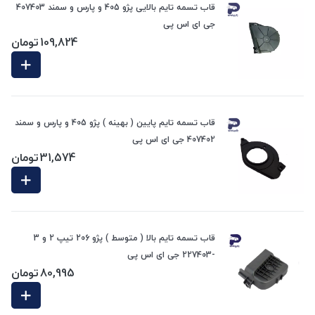
قاب تسمه تایم بالایی پژو 405 و پارس و سمند 407403
جی ای اس پی
109,824
تومان
قاب تسمه تایم پایین ( بهینه ) پژو 405 و پارس و سمند
407402 جی ای اس پی
31,574
تومان
قاب تسمه تایم بالا ( متوسط ) پژو 206 تیپ 2 و 3
-227403 جی ای اس پی
80,995
تومان