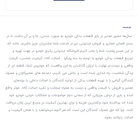
سال‌ها حضور معتبر در بازار قطعات یدکی خودرو به صورت سنتی، ما را بر آن داشت تا در
بستر فضای مجازی و فروش اینترنتی نیز در خدمت شما مشتریان عزیز باشیم، باشد که
در این مسیر رضایت شما را جلب کنیم.
فروشگاه اینترنتی پکیج خودرو در جهت تهیه و
توزیع قطعات یدکی خودرو با توجه به سه رویکرد : اصالت کالا، کیفیت مناسب، قیمت
واقعی و درست.
در نهایت با ارزش گذاشتن به این واقعیت که خودروی شما، قطعه ای از
زندگی شماست، راه اندازی شده است و تلاش می کنیم، دغدغه های تعمیرکاران و مصرف
کنندگان گرامی را با تهیه قطعات یدکی از تولید کنندگان با اصالت داخلی با برندهای
معتبر و فروش با قیمت واقعی و درست به همراه ضمانت و تایید اصالت کالا، موثر واقع
شده و باری از دوش عزیزانی که از سمتی دچار موضوعات و مشکلات خرابی خودرو خود
شده اند برداشته شود و‌کمترین هزینه را برای بهترین کیفیت در سریع ترین زمان دریافت
کنند، چرا که حق مصرف کنندگان این است که هر آنچه میخواهند را با همان کیفیت و
اصالت بتوانند بخرند..