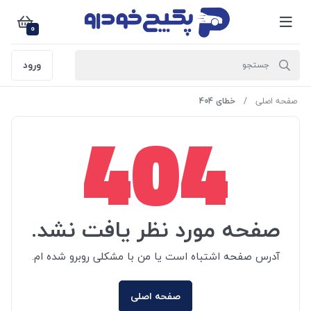
0
ورود
صفحه اصلی
خطای 404
404
صفحه مورد نظر یافت نشد.
آدرس صفحه اشتباه است یا من با مشکلی روبرو شده ام.
صفحه اصلی