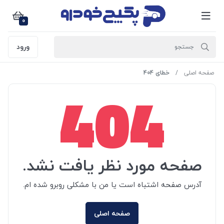
0
ورود
صفحه اصلی
خطای 404
404
صفحه مورد نظر یافت نشد.
آدرس صفحه اشتباه است یا من با مشکلی روبرو شده ام.
صفحه اصلی