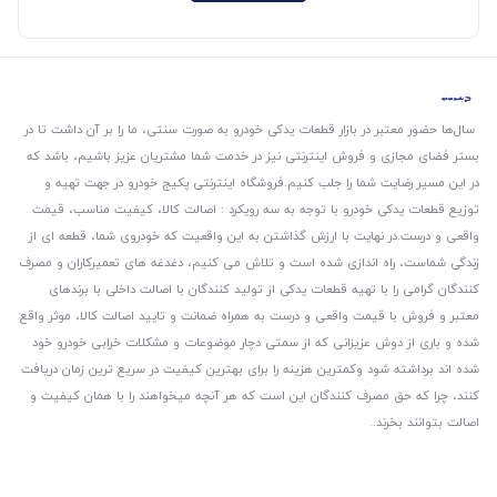
سال‌ها حضور معتبر در بازار قطعات یدکی خودرو به صورت سنتی، ما را بر آن داشت تا در
بستر فضای مجازی و فروش اینترنتی نیز در خدمت شما مشتریان عزیز باشیم، باشد که
در این مسیر رضایت شما را جلب کنیم.
فروشگاه اینترنتی پکیج خودرو در جهت تهیه و
توزیع قطعات یدکی خودرو با توجه به سه رویکرد : اصالت کالا، کیفیت مناسب، قیمت
واقعی و درست.
در نهایت با ارزش گذاشتن به این واقعیت که خودروی شما، قطعه ای از
زندگی شماست، راه اندازی شده است و تلاش می کنیم، دغدغه های تعمیرکاران و مصرف
کنندگان گرامی را با تهیه قطعات یدکی از تولید کنندگان با اصالت داخلی با برندهای
معتبر و فروش با قیمت واقعی و درست به همراه ضمانت و تایید اصالت کالا، موثر واقع
شده و باری از دوش عزیزانی که از سمتی دچار موضوعات و مشکلات خرابی خودرو خود
شده اند برداشته شود و‌کمترین هزینه را برای بهترین کیفیت در سریع ترین زمان دریافت
کنند، چرا که حق مصرف کنندگان این است که هر آنچه میخواهند را با همان کیفیت و
اصالت بتوانند بخرند..