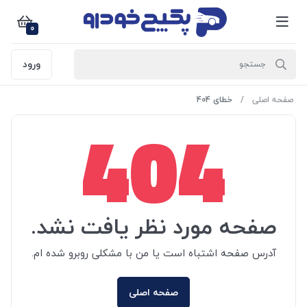
0
ورود
صفحه اصلی
خطای 404
404
صفحه مورد نظر یافت نشد.
آدرس صفحه اشتباه است یا من با مشکلی روبرو شده ام.
صفحه اصلی