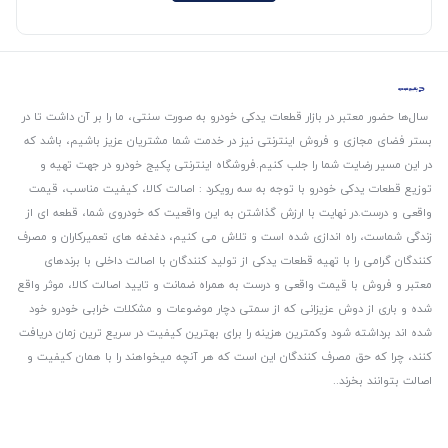
سال‌ها حضور معتبر در بازار قطعات یدکی خودرو به صورت سنتی، ما را بر آن داشت تا در
بستر فضای مجازی و فروش اینترنتی نیز در خدمت شما مشتریان عزیز باشیم، باشد که
در این مسیر رضایت شما را جلب کنیم.
فروشگاه اینترنتی پکیج خودرو در جهت تهیه و
توزیع قطعات یدکی خودرو با توجه به سه رویکرد : اصالت کالا، کیفیت مناسب، قیمت
واقعی و درست.
در نهایت با ارزش گذاشتن به این واقعیت که خودروی شما، قطعه ای از
زندگی شماست، راه اندازی شده است و تلاش می کنیم، دغدغه های تعمیرکاران و مصرف
کنندگان گرامی را با تهیه قطعات یدکی از تولید کنندگان با اصالت داخلی با برندهای
معتبر و فروش با قیمت واقعی و درست به همراه ضمانت و تایید اصالت کالا، موثر واقع
شده و باری از دوش عزیزانی که از سمتی دچار موضوعات و مشکلات خرابی خودرو خود
شده اند برداشته شود و‌کمترین هزینه را برای بهترین کیفیت در سریع ترین زمان دریافت
کنند، چرا که حق مصرف کنندگان این است که هر آنچه میخواهند را با همان کیفیت و
اصالت بتوانند بخرند..