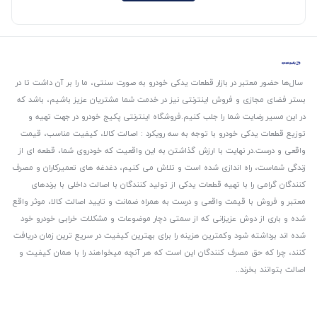
سال‌ها حضور معتبر در بازار قطعات یدکی خودرو به صورت سنتی، ما را بر آن داشت تا در
بستر فضای مجازی و فروش اینترنتی نیز در خدمت شما مشتریان عزیز باشیم، باشد که
در این مسیر رضایت شما را جلب کنیم.
فروشگاه اینترنتی پکیج خودرو در جهت تهیه و
توزیع قطعات یدکی خودرو با توجه به سه رویکرد : اصالت کالا، کیفیت مناسب، قیمت
واقعی و درست.
در نهایت با ارزش گذاشتن به این واقعیت که خودروی شما، قطعه ای از
زندگی شماست، راه اندازی شده است و تلاش می کنیم، دغدغه های تعمیرکاران و مصرف
کنندگان گرامی را با تهیه قطعات یدکی از تولید کنندگان با اصالت داخلی با برندهای
معتبر و فروش با قیمت واقعی و درست به همراه ضمانت و تایید اصالت کالا، موثر واقع
شده و باری از دوش عزیزانی که از سمتی دچار موضوعات و مشکلات خرابی خودرو خود
شده اند برداشته شود و‌کمترین هزینه را برای بهترین کیفیت در سریع ترین زمان دریافت
کنند، چرا که حق مصرف کنندگان این است که هر آنچه میخواهند را با همان کیفیت و
اصالت بتوانند بخرند..