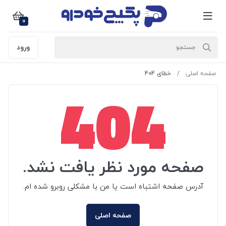
0
ورود
صفحه اصلی
خطای 404
404
صفحه مورد نظر یافت نشد.
آدرس صفحه اشتباه است یا من با مشکلی روبرو شده ام.
صفحه اصلی