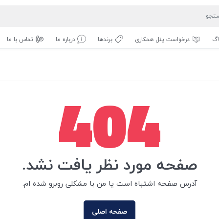
اگ
درخواست پنل همکاری
برندها
درباره ما
تماس با ما
404
صفحه مورد نظر یافت نشد.
آدرس صفحه اشتباه است یا من با مشکلی روبرو شده ام.
صفحه اصلی