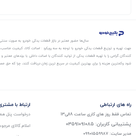
سال‌ها حضور معتبر در بازار قطعات یدکی خودرو به صورت سنتی،
جهت تهیه و توزیع قطعات یدکی خودرو با توجه به سه رویکرد : اصالت کالا، کیفیت مناسب
کنندگان گرامی را با تهیه قطعات یدکی از تولید کنندگان با اصالت داخلی با برندهای معتب
شود و‌کمترین هزینه را برای بهترین کیفیت در سریع ترین زمان دریافت کنند، چرا که حق مص
راه های ارتباطی
ارتباط با مشتری
تماس فقط روز های کاری ساعت 8الی13
درخواست پنل همک
پشتیبانی کاربران: ۰۳۵۹۱۰۹۱۰۸۵
اعلام کالای مرجو
مدیر سایت: ۰۹۹۰۱۵۵۹۹۸۷