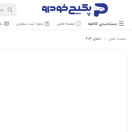
دسته‌بندی‌ کالاها
صفحه اصلی
نحوه ثبت سفارش
بل
صفحه اصلی
خطای 404