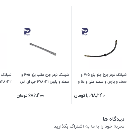
شیلنگ ترمز چرخ جلو پژو 405 و
شیلنگ ترمز چرخ عقب پژو 405 و
شیلنگ ت
سمند و پارس و سمند ملی و دنا و
سمند و پارس 478031 جی ای اس
528032 جی ای اس پ
سورن 478030 جی ای اس پی
پی
1,098,240
تومان
686,400
تومان
دیدگاه ها
تجربه خود را با ما به اشتراگ بگذارید