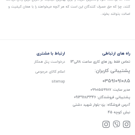
کنند، چرا که حق مصرف کنندگان این است که هر آنچه میخواهند را با همان کیفیت و
اصالت بتوانند بخرند..
راه های ارتباطی
ارتباط با مشتری
تماس فقط روز های کاری ساعت 8الی13
درخواست پنل همکار
پشتیبانی کاربران:
اعلام کالای مرجوعی
۰۳۵۹۱۰۹۱۰۸۵
sitemap
مدیر سایت: ۰۹۹۰۱۵۵۹۹۸۷
پشتیبانی فروشندگان: 09139683346
آدرس فروشگاه: یزد-بلوار شهید دشتی
نبش کوچه 45