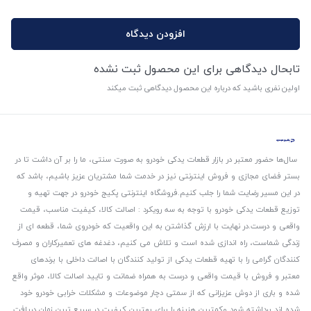
افزودن دیدگاه
تابحال دیدگاهی برای این محصول ثبت نشده
اولین نفری باشید که درباره این محصول دیدگاهی ثبت میکند
سال‌ها حضور معتبر در بازار قطعات یدکی خودرو به صورت سنتی، ما را بر آن داشت تا در
بستر فضای مجازی و فروش اینترنتی نیز در خدمت شما مشتریان عزیز باشیم، باشد که
در این مسیر رضایت شما را جلب کنیم.
فروشگاه اینترنتی پکیج خودرو در جهت تهیه و
توزیع قطعات یدکی خودرو با توجه به سه رویکرد : اصالت کالا، کیفیت مناسب، قیمت
واقعی و درست.
در نهایت با ارزش گذاشتن به این واقعیت که خودروی شما، قطعه ای از
زندگی شماست، راه اندازی شده است و تلاش می کنیم، دغدغه های تعمیرکاران و مصرف
کنندگان گرامی را با تهیه قطعات یدکی از تولید کنندگان با اصالت داخلی با برندهای
معتبر و فروش با قیمت واقعی و درست به همراه ضمانت و تایید اصالت کالا، موثر واقع
شده و باری از دوش عزیزانی که از سمتی دچار موضوعات و مشکلات خرابی خودرو خود
شده اند برداشته شود و‌کمترین هزینه را برای بهترین کیفیت در سریع ترین زمان دریافت