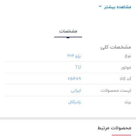
لیست محصولات:
ایرانی
مشاهده بیشتر
برند:
رادیکال
مشخصات
مشخصات کلی
نوع
موتور
‎TU
کد کالا
‎25389
لیست محصولات
برند
محصولات مرتبط