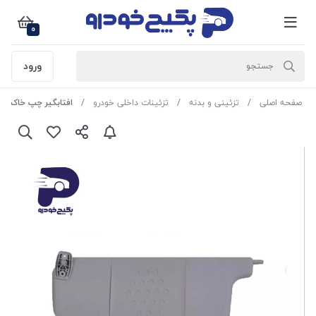
0
ورود
صفحه اصلی
تزئینی و بدنه
تزئینات داخلی خودرو
افتابگیر چپ خاکستری پژو 405 477 L