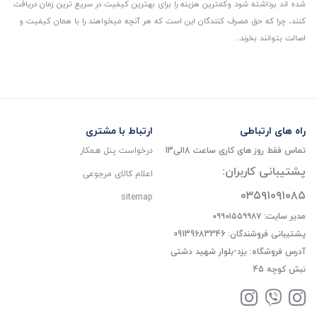
شده اند برداشته شود و‌کمترین هزینه را برای بهترین کیفیت در سریع ترین زمان دریافت
کنند، چرا که حق مصرف کنندگان این است که هر آنچه میخواهند را با همان کیفیت و
اصالت بتوانند بخرند..
راه های ارتباطی
ارتباط با مشتری
تماس فقط روز های کاری ساعت 8الی13
درخواست پنل همکار
پشتیبانی کاربران:
اعلام کالای مرجوعی
۰۳۵۹۱۰۹۱۰۸۵
sitemap
مدیر سایت: ۰۹۹۰۱۵۵۹۹۸۷
پشتیبانی فروشندگان: 09139683346
آدرس فروشگاه: یزد-بلوار شهید دشتی
نبش کوچه 45