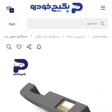
0
ورود
صفحه اصلی
تزئینی و بدنه
دستگیره درب بازکن
دستگیره مچی درب جلو راست پرا