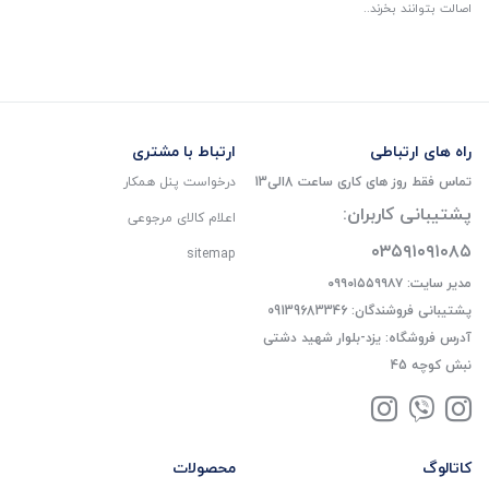
اصالت بتوانند بخرند..
راه های ارتباطی
ارتباط با مشتری
تماس فقط روز های کاری ساعت 8الی13
درخواست پنل همکار
پشتیبانی کاربران:
اعلام کالای مرجوعی
۰۳۵۹۱۰۹۱۰۸۵
sitemap
مدیر سایت: ۰۹۹۰۱۵۵۹۹۸۷
پشتیبانی فروشندگان: 09139683346
آدرس فروشگاه: یزد-بلوار شهید دشتی
نبش کوچه 45
کاتالوگ
محصولات