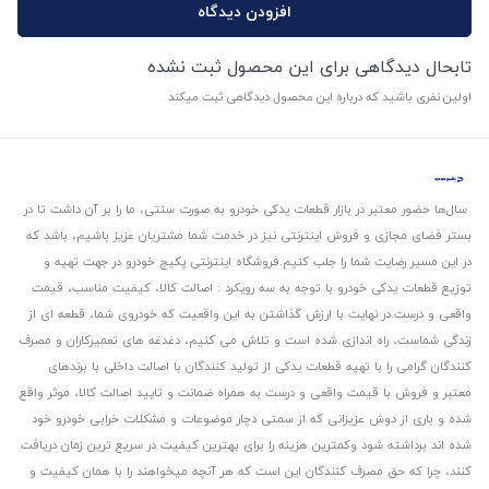
افزودن دیدگاه
تابحال دیدگاهی برای این محصول ثبت نشده
اولین نفری باشید که درباره این محصول دیدگاهی ثبت میکند
سال‌ها حضور معتبر در بازار قطعات یدکی خودرو به صورت سنتی، ما را بر آن داشت تا در
بستر فضای مجازی و فروش اینترنتی نیز در خدمت شما مشتریان عزیز باشیم، باشد که
در این مسیر رضایت شما را جلب کنیم.
فروشگاه اینترنتی پکیج خودرو در جهت تهیه و
توزیع قطعات یدکی خودرو با توجه به سه رویکرد : اصالت کالا، کیفیت مناسب، قیمت
واقعی و درست.
در نهایت با ارزش گذاشتن به این واقعیت که خودروی شما، قطعه ای از
زندگی شماست، راه اندازی شده است و تلاش می کنیم، دغدغه های تعمیرکاران و مصرف
کنندگان گرامی را با تهیه قطعات یدکی از تولید کنندگان با اصالت داخلی با برندهای
معتبر و فروش با قیمت واقعی و درست به همراه ضمانت و تایید اصالت کالا، موثر واقع
شده و باری از دوش عزیزانی که از سمتی دچار موضوعات و مشکلات خرابی خودرو خود
شده اند برداشته شود و‌کمترین هزینه را برای بهترین کیفیت در سریع ترین زمان دریافت
کنند، چرا که حق مصرف کنندگان این است که هر آنچه میخواهند را با همان کیفیت و