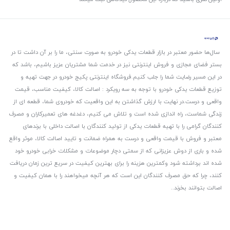
سال‌ها حضور معتبر در بازار قطعات یدکی خودرو به صورت سنتی، ما را بر آن داشت تا در
بستر فضای مجازی و فروش اینترنتی نیز در خدمت شما مشتریان عزیز باشیم، باشد که
در این مسیر رضایت شما را جلب کنیم.
فروشگاه اینترنتی پکیج خودرو در جهت تهیه و
توزیع قطعات یدکی خودرو با توجه به سه رویکرد : اصالت کالا، کیفیت مناسب، قیمت
واقعی و درست.
در نهایت با ارزش گذاشتن به این واقعیت که خودروی شما، قطعه ای از
زندگی شماست، راه اندازی شده است و تلاش می کنیم، دغدغه های تعمیرکاران و مصرف
کنندگان گرامی را با تهیه قطعات یدکی از تولید کنندگان با اصالت داخلی با برندهای
معتبر و فروش با قیمت واقعی و درست به همراه ضمانت و تایید اصالت کالا، موثر واقع
شده و باری از دوش عزیزانی که از سمتی دچار موضوعات و مشکلات خرابی خودرو خود
شده اند برداشته شود و‌کمترین هزینه را برای بهترین کیفیت در سریع ترین زمان دریافت
کنند، چرا که حق مصرف کنندگان این است که هر آنچه میخواهند را با همان کیفیت و
اصالت بتوانند بخرند..