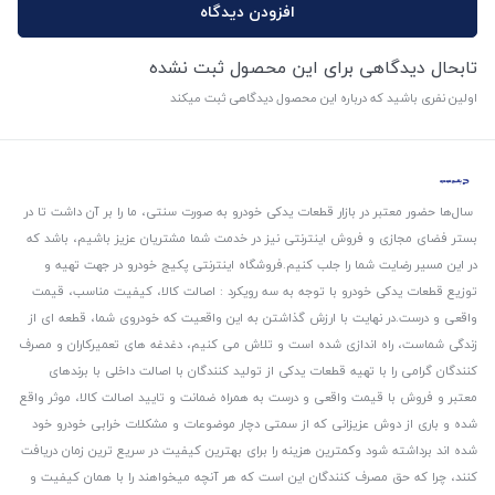
افزودن دیدگاه
تابحال دیدگاهی برای این محصول ثبت نشده
اولین نفری باشید که درباره این محصول دیدگاهی ثبت میکند
سال‌ها حضور معتبر در بازار قطعات یدکی خودرو به صورت سنتی، ما را بر آن داشت تا در
بستر فضای مجازی و فروش اینترنتی نیز در خدمت شما مشتریان عزیز باشیم، باشد که
در این مسیر رضایت شما را جلب کنیم.
فروشگاه اینترنتی پکیج خودرو در جهت تهیه و
توزیع قطعات یدکی خودرو با توجه به سه رویکرد : اصالت کالا، کیفیت مناسب، قیمت
واقعی و درست.
در نهایت با ارزش گذاشتن به این واقعیت که خودروی شما، قطعه ای از
زندگی شماست، راه اندازی شده است و تلاش می کنیم، دغدغه های تعمیرکاران و مصرف
کنندگان گرامی را با تهیه قطعات یدکی از تولید کنندگان با اصالت داخلی با برندهای
معتبر و فروش با قیمت واقعی و درست به همراه ضمانت و تایید اصالت کالا، موثر واقع
شده و باری از دوش عزیزانی که از سمتی دچار موضوعات و مشکلات خرابی خودرو خود
شده اند برداشته شود و‌کمترین هزینه را برای بهترین کیفیت در سریع ترین زمان دریافت
کنند، چرا که حق مصرف کنندگان این است که هر آنچه میخواهند را با همان کیفیت و