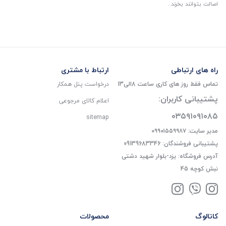
اصالت بتوانند بخرند..
راه های ارتباطی
ارتباط با مشتری
تماس فقط روز های کاری ساعت 8الی13
درخواست پنل همکار
پشتیبانی کاربران:
اعلام کالای مرجوعی
۰۳۵۹۱۰۹۱۰۸۵
sitemap
مدیر سایت: ۰۹۹۰۱۵۵۹۹۸۷
پشتیبانی فروشندگان: 09139683346
آدرس فروشگاه: یزد-بلوار شهید دشتی
نبش کوچه 45
کاتالوگ
محصولات