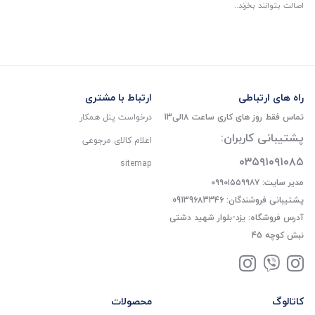
اصالت بتوانند بخرند..
راه های ارتباطی
ارتباط با مشتری
تماس فقط روز های کاری ساعت 8الی13
درخواست پنل همکار
پشتیبانی کاربران:
اعلام کالای مرجوعی
۰۳۵۹۱۰۹۱۰۸۵
sitemap
مدیر سایت: ۰۹۹۰۱۵۵۹۹۸۷
پشتیبانی فروشندگان: 09139683346
آدرس فروشگاه: یزد-بلوار شهید دشتی
نبش کوچه 45
کاتالوگ
محصولات