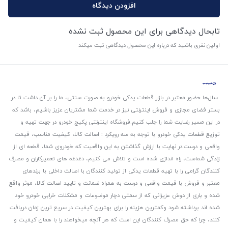
افزودن دیدگاه
تابحال دیدگاهی برای این محصول ثبت نشده
اولین نفری باشید که درباره این محصول دیدگاهی ثبت میکند
سال‌ها حضور معتبر در بازار قطعات یدکی خودرو به صورت سنتی، ما را بر آن داشت تا در
بستر فضای مجازی و فروش اینترنتی نیز در خدمت شما مشتریان عزیز باشیم، باشد که
در این مسیر رضایت شما را جلب کنیم.
فروشگاه اینترنتی پکیج خودرو در جهت تهیه و
توزیع قطعات یدکی خودرو با توجه به سه رویکرد : اصالت کالا، کیفیت مناسب، قیمت
واقعی و درست.
در نهایت با ارزش گذاشتن به این واقعیت که خودروی شما، قطعه ای از
زندگی شماست، راه اندازی شده است و تلاش می کنیم، دغدغه های تعمیرکاران و مصرف
کنندگان گرامی را با تهیه قطعات یدکی از تولید کنندگان با اصالت داخلی با برندهای
معتبر و فروش با قیمت واقعی و درست به همراه ضمانت و تایید اصالت کالا، موثر واقع
شده و باری از دوش عزیزانی که از سمتی دچار موضوعات و مشکلات خرابی خودرو خود
شده اند برداشته شود و‌کمترین هزینه را برای بهترین کیفیت در سریع ترین زمان دریافت
کنند، چرا که حق مصرف کنندگان این است که هر آنچه میخواهند را با همان کیفیت و