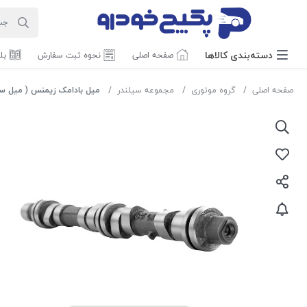
دسته‌بندی‌ کالاها
صفحه اصلی
نحوه ثبت سفارش
بل
صفحه اصلی
گروه موتوری
مجموعه سیلندر
میل بادامک زیمنس ( میل سوپاپ ) پراید 2