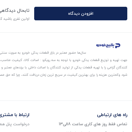
تابحال دیدگاه
افزودن دیدگاه
اولین نفری باشید ک
سال‌ها حضور معتبر در بازار قطعات یدکی خودرو به صورت سنتی،
جهت تهیه و توزیع قطعات یدکی خودرو با توجه به سه رویکرد : اصالت کالا، کیفیت مناسب
کنندگان گرامی را با تهیه قطعات یدکی از تولید کنندگان با اصالت داخلی با برندهای معتب
شود و‌کمترین هزینه را برای بهترین کیفیت در سریع ترین زمان دریافت کنند، چرا که حق مص
راه های ارتباطی
ارتباط با مشتری
تماس فقط روز های کاری ساعت 8الی13
درخواست پنل همک