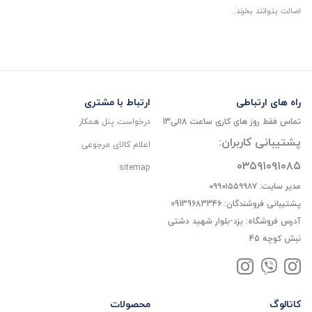
اصالت بتوانند بخرند..
راه های ارتباطی
ارتباط با مشتری
تماس فقط روز های کاری ساعت 8الی13
درخواست پنل همکار
پشتیبانی کاربران:
اعلام کالای مرجوعی
۰۳۵۹۱۰۹۱۰۸۵
sitemap
مدیر سایت: ۰۹۹۰۱۵۵۹۹۸۷
پشتیبانی فروشندگان: 09139683346
آدرس فروشگاه: یزد-بلوار شهید دشتی
نبش کوچه 45
کاتالوگ
محصولات