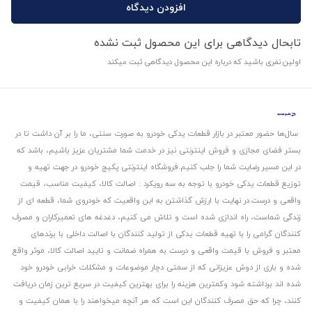
افزودن دیدگاه
تابحال دیدگاهی برای این محصول ثبت نشده
اولین نفری باشید که درباره این محصول دیدگاهی ثبت میکند
سال‌ها حضور معتبر در بازار قطعات یدکی خودرو به صورت سنتی، ما را بر آن داشت تا در
بستر فضای مجازی و فروش اینترنتی نیز در خدمت شما مشتریان عزیز باشیم، باشد که
در این مسیر رضایت شما را جلب کنیم.
فروشگاه اینترنتی پکیج خودرو در جهت تهیه و
توزیع قطعات یدکی خودرو با توجه به سه رویکرد : اصالت کالا، کیفیت مناسب، قیمت
واقعی و درست.
در نهایت با ارزش گذاشتن به این واقعیت که خودروی شما، قطعه ای از
زندگی شماست، راه اندازی شده است و تلاش می کنیم، دغدغه های تعمیرکاران و مصرف
کنندگان گرامی را با تهیه قطعات یدکی از تولید کنندگان با اصالت داخلی با برندهای
معتبر و فروش با قیمت واقعی و درست به همراه ضمانت و تایید اصالت کالا، موثر واقع
شده و باری از دوش عزیزانی که از سمتی دچار موضوعات و مشکلات خرابی خودرو خود
شده اند برداشته شود و‌کمترین هزینه را برای بهترین کیفیت در سریع ترین زمان دریافت
کنند، چرا که حق مصرف کنندگان این است که هر آنچه میخواهند را با همان کیفیت و