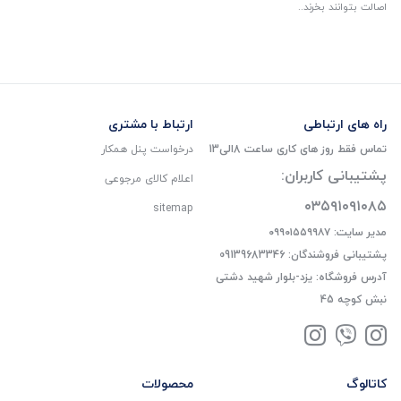
اصالت بتوانند بخرند..
راه های ارتباطی
ارتباط با مشتری
تماس فقط روز های کاری ساعت 8الی13
درخواست پنل همکار
پشتیبانی کاربران:
اعلام کالای مرجوعی
۰۳۵۹۱۰۹۱۰۸۵
sitemap
مدیر سایت: ۰۹۹۰۱۵۵۹۹۸۷
پشتیبانی فروشندگان: 09139683346
آدرس فروشگاه: یزد-بلوار شهید دشتی
نبش کوچه 45
کاتالوگ
محصولات