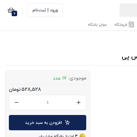
ورود | ثبت‌نام
0
فروشگاه
جوایز باشگاه
موجودی:
17 عدد
528,528
تومان
افزودن به سبد خرید
3
امتیاز باشگاه مشتریان