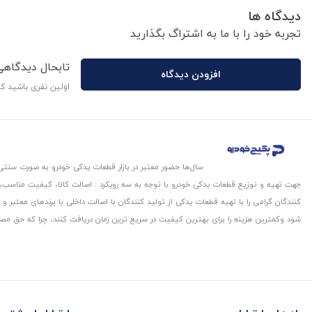
دیدگاه ها
تجربه خود را با ما به اشتراگ بگذارید
تابحال دیدگاه
افزودن دیدگاه
اولین نفری باشید ک
سال‌ها حضور معتبر در بازار قطعات یدکی خودرو به صورت سنتی،
جهت تهیه و توزیع قطعات یدکی خودرو با توجه به سه رویکرد : اصالت کالا، کیفیت مناسب
کنندگان گرامی را با تهیه قطعات یدکی از تولید کنندگان با اصالت داخلی با برندهای معتب
شود و‌کمترین هزینه را برای بهترین کیفیت در سریع ترین زمان دریافت کنند، چرا که حق مص