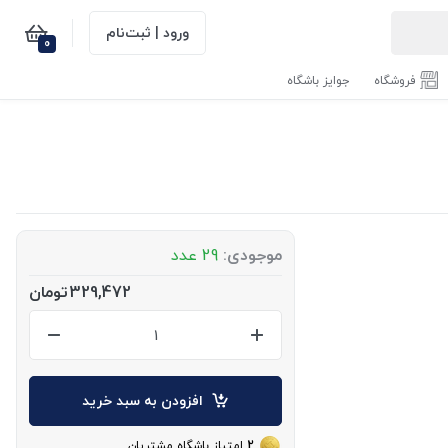
ورود | ثبت‌نام
0
فروشگاه
جوایز باشگاه
موجودی:
29 عدد
329,472
تومان
افزودن به سبد خرید
2
امتیاز باشگاه مشتریان