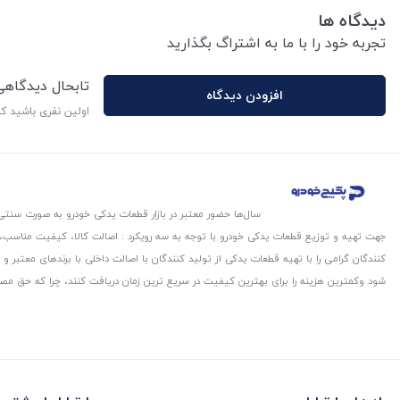
دیدگاه ها
تجربه خود را با ما به اشتراگ بگذارید
تابحال دیدگاه
افزودن دیدگاه
اولین نفری باشید ک
سال‌ها حضور معتبر در بازار قطعات یدکی خودرو به صورت سنتی،
جهت تهیه و توزیع قطعات یدکی خودرو با توجه به سه رویکرد : اصالت کالا، کیفیت مناسب
کنندگان گرامی را با تهیه قطعات یدکی از تولید کنندگان با اصالت داخلی با برندهای معتب
شود و‌کمترین هزینه را برای بهترین کیفیت در سریع ترین زمان دریافت کنند، چرا که حق مص