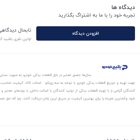
دیدگاه ها
تجربه خود را با ما به اشتراگ بگذارید
تابحال دیدگاه
افزودن دیدگاه
اولین نفری باشید ک
سال‌ها حضور معتبر در بازار قطعات یدکی خودرو به صورت سنتی،
جهت تهیه و توزیع قطعات یدکی خودرو با توجه به سه رویکرد : اصالت کالا، کیفیت مناسب
کنندگان گرامی را با تهیه قطعات یدکی از تولید کنندگان با اصالت داخلی با برندهای معتب
شود و‌کمترین هزینه را برای بهترین کیفیت در سریع ترین زمان دریافت کنند، چرا که حق مص