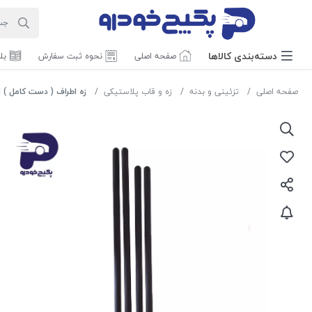
دسته‌بندی‌ کالاها
صفحه اصلی
نحوه ثبت سفارش
بل
صفحه اصلی
تزئینی و بدنه
زه و قاب پلاستیکی
زه اطراف ( دست کامل ) ال 90 192300 جی ای ا