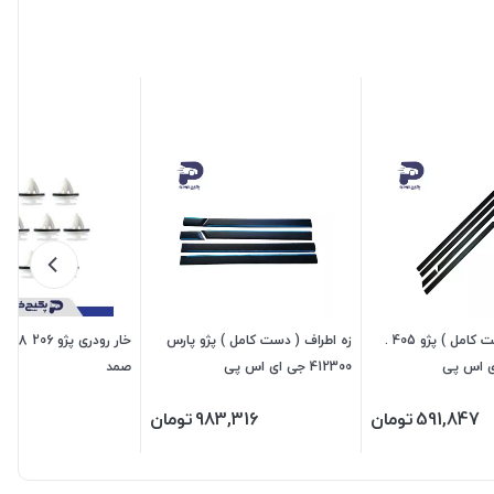
زه اطراف ( دست کامل ) پژو 405 .
زه اطراف ( دست کامل ) پژو پارس
412300 جی ای اس پی
صمد
591,847
تومان
983,316
تومان
960