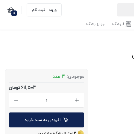
ورود | ثبت‌نام
0
فروشگاه
جوایز باشگاه
موجودی:
3 عدد
611,503
تومان
افزودن به سبد خرید
2
امتیاز باشگاه مشتریان