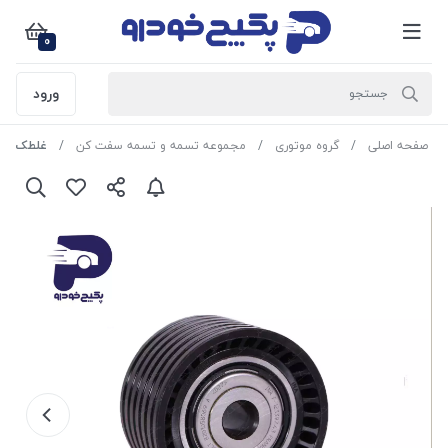
0
ورود
صفحه اصلی
گروه موتوری
مجموعه تسمه و تسمه سفت کن
غلطک هرزگرد (