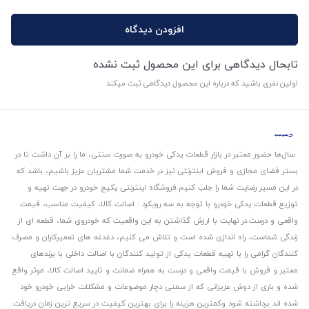
افزودن دیدگاه
تابحال دیدگاهی برای این محصول ثبت نشده
اولین نفری باشید که درباره این محصول دیدگاهی ثبت میکند
سال‌ها حضور معتبر در بازار قطعات یدکی خودرو به صورت سنتی، ما را بر آن داشت تا در
بستر فضای مجازی و فروش اینترنتی نیز در خدمت شما مشتریان عزیز باشیم، باشد که
در این مسیر رضایت شما را جلب کنیم.
فروشگاه اینترنتی پکیج خودرو در جهت تهیه و
توزیع قطعات یدکی خودرو با توجه به سه رویکرد : اصالت کالا، کیفیت مناسب، قیمت
واقعی و درست.
در نهایت با ارزش گذاشتن به این واقعیت که خودروی شما، قطعه ای از
زندگی شماست، راه اندازی شده است و تلاش می کنیم، دغدغه های تعمیرکاران و مصرف
کنندگان گرامی را با تهیه قطعات یدکی از تولید کنندگان با اصالت داخلی با برندهای
معتبر و فروش با قیمت واقعی و درست به همراه ضمانت و تایید اصالت کالا، موثر واقع
شده و باری از دوش عزیزانی که از سمتی دچار موضوعات و مشکلات خرابی خودرو خود
شده اند برداشته شود و‌کمترین هزینه را برای بهترین کیفیت در سریع ترین زمان دریافت