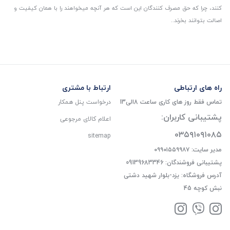
کنند، چرا که حق مصرف کنندگان این است که هر آنچه میخواهند را با همان کیفیت و
اصالت بتوانند بخرند..
راه های ارتباطی
ارتباط با مشتری
تماس فقط روز های کاری ساعت 8الی13
درخواست پنل همکار
پشتیبانی کاربران:
اعلام کالای مرجوعی
۰۳۵۹۱۰۹۱۰۸۵
sitemap
مدیر سایت: ۰۹۹۰۱۵۵۹۹۸۷
پشتیبانی فروشندگان: 09139683346
آدرس فروشگاه: یزد-بلوار شهید دشتی
نبش کوچه 45