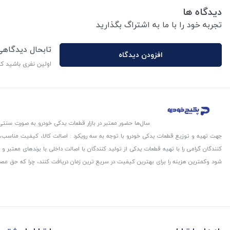
دیدگاه ها
تجربه خود را با ما به اشتراگ بگذارید
تابحال دیدگاه
افزودن دیدگاه
اولین نفری باشید ک
سال‌ها حضور معتبر در بازار قطعات یدکی خودرو به صورت سنتی،
جهت تهیه و توزیع قطعات یدکی خودرو با توجه به سه رویکرد : اصالت کالا، کیفیت مناسب
کنندگان گرامی را با تهیه قطعات یدکی از تولید کنندگان با اصالت داخلی با برندهای معتب
شود و‌کمترین هزینه را برای بهترین کیفیت در سریع ترین زمان دریافت کنند، چرا که حق مص