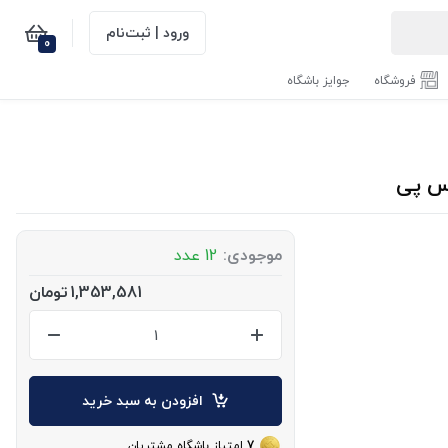
ورود | ثبت‌نام
0
فروشگاه
جوایز باشگاه
موجودی:
12 عدد
1,353,581
تومان
افزودن به سبد خرید
7
امتیاز باشگاه مشتریان