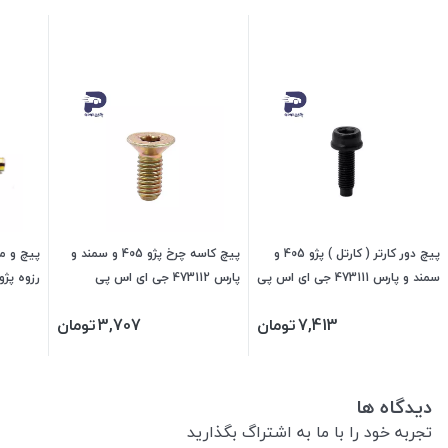
پیچ دور کارتر ( کارتل ) پژو 405 و
پیچ کاسه چرخ پژو 405 و سمند و
پیچ و م
سمند و پارس 473111 جی ای اس پی
پارس 473112 جی ای اس پی
473107 جی ای اس پی
7,413
تومان
3,707
تومان
دیدگاه ها
تجربه خود را با ما به اشتراگ بگذارید