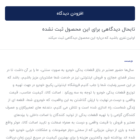
افزودن دیدگاه
تابحال دیدگاهی برای این محصول ثبت نشده
اولین نفری باشید که درباره این محصول دیدگاهی ثبت میکند
سال‌ها حضور معتبر در بازار قطعات یدکی خودرو به صورت سنتی، ما را بر آن داشت تا در
بستر فضای مجازی و فروش اینترنتی نیز در خدمت شما مشتریان عزیز باشیم، باشد که
در این مسیر رضایت شما را جلب کنیم.
فروشگاه اینترنتی پکیج خودرو در جهت تهیه و
توزیع قطعات یدکی خودرو با توجه به سه رویکرد : اصالت کالا، کیفیت مناسب، قیمت
واقعی و درست.
در نهایت با ارزش گذاشتن به این واقعیت که خودروی شما، قطعه ای از
زندگی شماست، راه اندازی شده است و تلاش می کنیم، دغدغه های تعمیرکاران و مصرف
کنندگان گرامی را با تهیه قطعات یدکی از تولید کنندگان با اصالت داخلی با برندهای
معتبر و فروش با قیمت واقعی و درست به همراه ضمانت و تایید اصالت کالا، موثر واقع
شده و باری از دوش عزیزانی که از سمتی دچار موضوعات و مشکلات خرابی خودرو خود
شده اند برداشته شود و‌کمترین هزینه را برای بهترین کیفیت در سریع ترین زمان دریافت