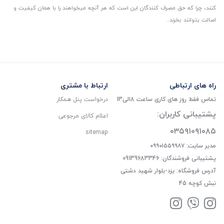
کنند، چرا که حق مصرف کنندگان این است که هر آنچه میخواهند را با همان کیفیت و
اصالت بتوانند بخرند..
راه های ارتباطی
ارتباط با مشتری
تماس فقط روز های کاری ساعت 8الی13
درخواست پنل همکار
پشتیبانی کاربران:
اعلام کالای مرجوعی
۰۳۵۹۱۰۹۱۰۸۵
sitemap
مدیر سایت: ۰۹۹۰۱۵۵۹۹۸۷
پشتیبانی فروشندگان: 09139683346
آدرس فروشگاه: یزد-بلوار شهید دشتی
نبش کوچه 45