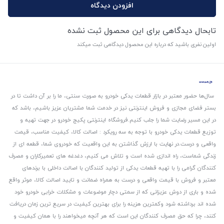
افزودن دیدگاه
تابحال دیدگاهی برای این محصول ثبت نشده
اولین نفری باشید که درباره این محصول دیدگاهی ثبت میکند
سال‌ها حضور معتبر در بازار قطعات یدکی خودرو به صورت سنتی، ما را بر آن داشت تا در
بستر فضای مجازی و فروش اینترنتی نیز در خدمت شما مشتریان عزیز باشیم، باشد که
در این مسیر رضایت شما را جلب کنیم.
فروشگاه اینترنتی پکیج خودرو در جهت تهیه و
توزیع قطعات یدکی خودرو با توجه به سه رویکرد : اصالت کالا، کیفیت مناسب، قیمت
واقعی و درست.
در نهایت با ارزش گذاشتن به این واقعیت که خودروی شما، قطعه ای از
زندگی شماست، راه اندازی شده است و تلاش می کنیم، دغدغه های تعمیرکاران و مصرف
کنندگان گرامی را با تهیه قطعات یدکی از تولید کنندگان با اصالت داخلی با برندهای
معتبر و فروش با قیمت واقعی و درست به همراه ضمانت و تایید اصالت کالا، موثر واقع
شده و باری از دوش عزیزانی که از سمتی دچار موضوعات و مشکلات خرابی خودرو خود
شده اند برداشته شود و‌کمترین هزینه را برای بهترین کیفیت در سریع ترین زمان دریافت
کنند، چرا که حق مصرف کنندگان این است که هر آنچه میخواهند را با همان کیفیت و