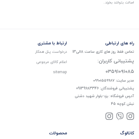
اصالت بتوانند بخرند..
راه های ارتباطی
ارتباط با مشتری
تماس فقط روز های کاری ساعت 8الی13
درخواست پنل همکار
پشتیبانی کاربران:
اعلام کالای مرجوعی
۰۳۵۹۱۰۹۱۰۸۵
sitemap
مدیر سایت: ۰۹۹۰۱۵۵۹۹۸۷
پشتیبانی فروشندگان: 09139683346
آدرس فروشگاه: یزد-بلوار شهید دشتی
نبش کوچه 45
کاتالوگ
محصولات