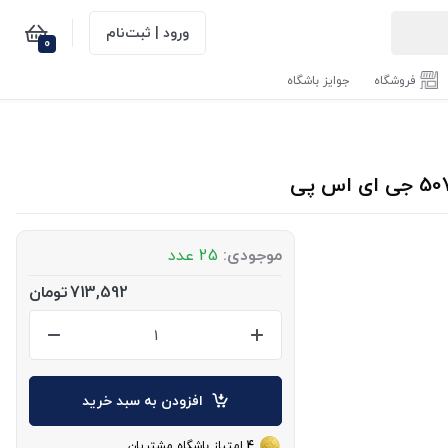
ورود | ثبت‌نام
0
فروشگاه
جوایز باشگاه
موجودی:
25 عدد
713,592
تومان
افزودن به سبد خرید
4
امتیاز باشگاه مشتریان