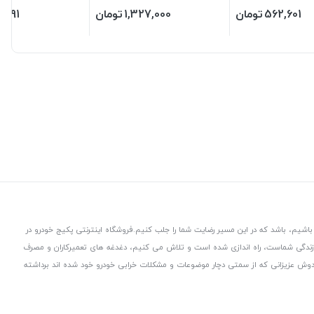
562,601
تومان
1,327,000
تومان
,591
پی
باشیم، باشد که در این مسیر رضایت شما را جلب کنیم.
فروشگاه اینترنتی پکیج خودرو در
 زندگی شماست، راه اندازی شده است و تلاش می کنیم، دغدغه های تعمیرکاران و مصرف
از دوش عزیزانی که از سمتی دچار موضوعات و مشکلات خرابی خودرو خود شده اند برداشته