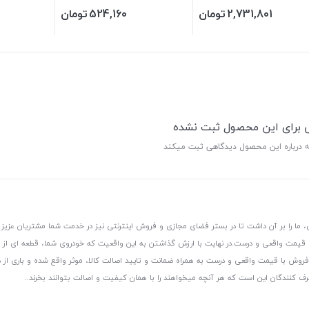
2,731,801
تومان
524,160
تومان
ی برای این محصول ثبت نشده
ه درباره این محصول دیدگاهی ثبت میکند
 ما را بر آن داشت تا در بستر فضای مجازی و فروش اینترنتی نیز در خدمت شما مشتریان عزیز 
، قیمت واقعی و درست.
در نهایت با ارزش گذاشتن به این واقعیت که خودروی شما، قطعه ای از
ر و فروش با قیمت واقعی و درست به همراه ضمانت و تایید اصالت کالا، موثر واقع شده و باری 
رف کنندگان این است که هر آنچه میخواهند را با همان کیفیت و اصالت بتوانند بخرند..