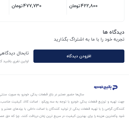
422,800
تومان
477,730
تومان
دیدگاه ها
تجربه خود را با ما به اشتراگ بگذارید
تابحال دیدگاه
افزودن دیدگاه
اولین نفری باشید ک
سال‌ها حضور معتبر در بازار قطعات یدکی خودرو به صورت سنتی،
جهت تهیه و توزیع قطعات یدکی خودرو با توجه به سه رویکرد : اصالت کالا، کیفیت مناسب
کنندگان گرامی را با تهیه قطعات یدکی از تولید کنندگان با اصالت داخلی با برندهای معتب
شود و‌کمترین هزینه را برای بهترین کیفیت در سریع ترین زمان دریافت کنند، چرا که حق مص