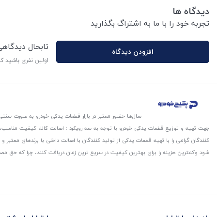
دیدگاه ها
تجربه خود را با ما به اشتراگ بگذارید
تابحال دیدگاه
افزودن دیدگاه
اولین نفری باشید ک
سال‌ها حضور معتبر در بازار قطعات یدکی خودرو به صورت سنتی،
جهت تهیه و توزیع قطعات یدکی خودرو با توجه به سه رویکرد : اصالت کالا، کیفیت مناسب
کنندگان گرامی را با تهیه قطعات یدکی از تولید کنندگان با اصالت داخلی با برندهای معتب
شود و‌کمترین هزینه را برای بهترین کیفیت در سریع ترین زمان دریافت کنند، چرا که حق مص