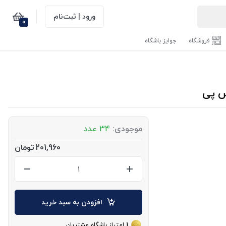
ورود | ثبت‌نام
0
فروشگاه
جوایز باشگاه
موجودی:
34 عدد
201,960
تومان
افزودن به سبد خرید
1
امتیاز باشگاه مشتریان