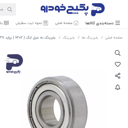
دسته‌بندی‌ کالاها
صفحه اصلی
نحوه ثبت سفارش
بل
صفحه اصلی
بلبرینگ ها
بلبرینگ
بلبرینگ ته میل لنگ ( 6202 ) پراید 507311 جی ای اس پی