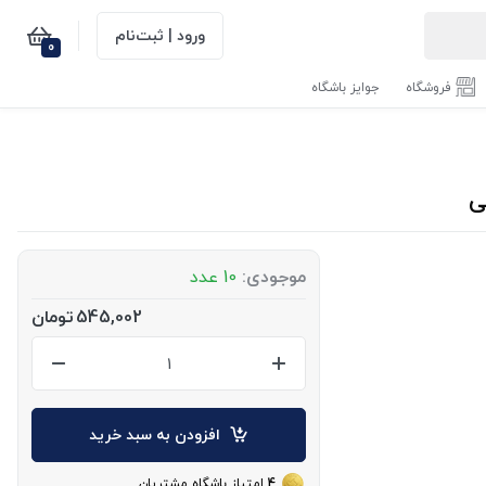
ورود | ثبت‌نام
0
فروشگاه
جوایز باشگاه
موجودی:
10 عدد
545,002
تومان
افزودن به سبد خرید
4
امتیاز باشگاه مشتریان