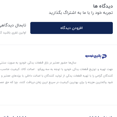
دیدگاه ها
تجربه خود را با ما به اشتراگ بگذارید
تابحال دیدگاه
افزودن دیدگاه
اولین نفری باشید ک
سال‌ها حضور معتبر در بازار قطعات یدکی خودرو به صورت سنتی،
جهت تهیه و توزیع قطعات یدکی خودرو با توجه به سه رویکرد : اصالت کالا، کیفیت مناسب
کنندگان گرامی را با تهیه قطعات یدکی از تولید کنندگان با اصالت داخلی با برندهای معتب
شود و‌کمترین هزینه را برای بهترین کیفیت در سریع ترین زمان دریافت کنند، چرا که حق مص