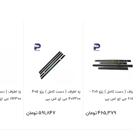
زه اطراف ( دست کامل ) پژو 206 -
زه اطراف ( دست کامل ) پژو 405 .
ی اس پی
402300 جی ای اس پی
192300 جی ای اس پی
465,379
تومان
591,847
تومان