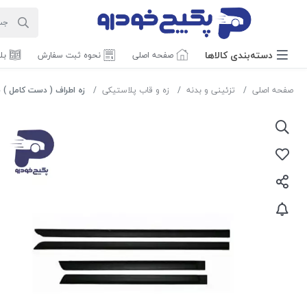
دسته‌بندی‌ کالاها
صفحه اصلی
نحوه ثبت سفارش
بل
صفحه اصلی
تزئینی و بدنه
زه و قاب پلاستیکی
زه اطراف ( دست کامل ) سمند 302300 جی 