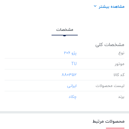
لیست محصولات:
ایرانی
مشاهده بیشتر
برند:
چکاد
مشخصات
مشخصات کلی
نوع
موتور
‎TU
کد کالا
‎880352
لیست محصولات
برند
محصولات مرتبط