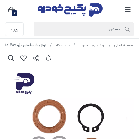
0
ورود
صفحه اصلی
برند های محبوب
برند چکاد
لوازم شیرفرمان پژو 206 880352 چکاد