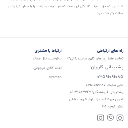
کنند، چرا که حق مصرف کنندگان این است که هر آنچه میخواهند را با همان کیفیت و
اصالت بتوانند بخرند..
راه های ارتباطی
ارتباط با مشتری
تماس فقط روز های کاری ساعت 8الی13
درخواست پنل همکار
پشتیبانی کاربران:
اعلام کالای مرجوعی
۰۳۵۹۱۰۹۱۰۸۵
sitemap
مدیر سایت: ۰۹۹۰۱۵۵۹۹۸۷
پشتیبانی فروشندگان: 09139683346
آدرس فروشگاه: یزد-بلوار شهید دشتی
نبش کوچه 45