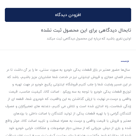
افزودن دیدگاه
تابحال دیدگاهی برای این محصول ثبت نشده
اولین نفری باشید که درباره این محصول دیدگاهی ثبت میکند
سال‌ها حضور معتبر در بازار قطعات یدکی خودرو به صورت سنتی، ما را بر آن داشت تا در
بستر فضای مجازی و فروش اینترنتی نیز در خدمت شما مشتریان عزیز باشیم، باشد که
در این مسیر رضایت شما را جلب کنیم.
فروشگاه اینترنتی پکیج خودرو در جهت تهیه و
توزیع قطعات یدکی خودرو با توجه به سه رویکرد : اصالت کالا، کیفیت مناسب، قیمت
واقعی و درست.
در نهایت با ارزش گذاشتن به این واقعیت که خودروی شما، قطعه ای از
زندگی شماست، راه اندازی شده است و تلاش می کنیم، دغدغه های تعمیرکاران و مصرف
کنندگان گرامی را با تهیه قطعات یدکی از تولید کنندگان با اصالت داخلی با برندهای
معتبر و فروش با قیمت واقعی و درست به همراه ضمانت و تایید اصالت کالا، موثر واقع
شده و باری از دوش عزیزانی که از سمتی دچار موضوعات و مشکلات خرابی خودرو خود
شده اند برداشته شود و‌کمترین هزینه را برای بهترین کیفیت در سریع ترین زمان دریافت