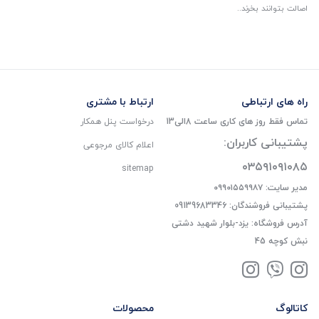
اصالت بتوانند بخرند..
راه های ارتباطی
ارتباط با مشتری
تماس فقط روز های کاری ساعت 8الی13
درخواست پنل همکار
پشتیبانی کاربران:
اعلام کالای مرجوعی
۰۳۵۹۱۰۹۱۰۸۵
sitemap
مدیر سایت: ۰۹۹۰۱۵۵۹۹۸۷
پشتیبانی فروشندگان: 09139683346
آدرس فروشگاه: یزد-بلوار شهید دشتی
نبش کوچه 45
کاتالوگ
محصولات