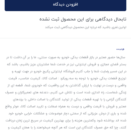
افزودن دیدگاه
تابحال دیدگاهی برای این محصول ثبت نشده
اولین نفری باشید که درباره این محصول دیدگاهی ثبت میکند
سال‌ها حضور معتبر در بازار قطعات یدکی خودرو به صورت سنتی، ما را بر آن داشت تا در
بستر فضای مجازی و فروش اینترنتی نیز در خدمت شما مشتریان عزیز باشیم، باشد که
در این مسیر رضایت شما را جلب کنیم.
فروشگاه اینترنتی پکیج خودرو در جهت تهیه و
توزیع قطعات یدکی خودرو با توجه به سه رویکرد : اصالت کالا، کیفیت مناسب، قیمت
واقعی و درست.
در نهایت با ارزش گذاشتن به این واقعیت که خودروی شما، قطعه ای از
زندگی شماست، راه اندازی شده است و تلاش می کنیم، دغدغه های تعمیرکاران و مصرف
کنندگان گرامی را با تهیه قطعات یدکی از تولید کنندگان با اصالت داخلی با برندهای
معتبر و فروش با قیمت واقعی و درست به همراه ضمانت و تایید اصالت کالا، موثر واقع
شده و باری از دوش عزیزانی که از سمتی دچار موضوعات و مشکلات خرابی خودرو خود
شده اند برداشته شود و‌کمترین هزینه را برای بهترین کیفیت در سریع ترین زمان دریافت
کنند، چرا که حق مصرف کنندگان این است که هر آنچه میخواهند را با همان کیفیت و