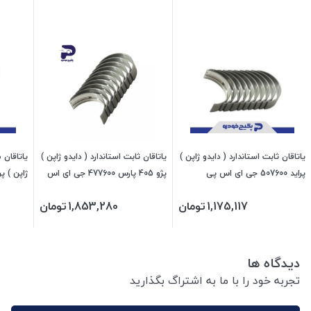
یاتاقان ثابت استاندارد ( دایدو ژاپن )
یاتاقان ثابت استاندارد ( دایدو ژاپن )
یاتاقان 
پراید 507600 جی ای اس پی
پژو 405 پارس 477600 جی ای اس
ژاپن ) پراید 507606 جی
پی
1,175,117
تومان
1,853,280
تومان
دیدگاه ها
تجربه خود را با ما به اشتراگ بگذارید