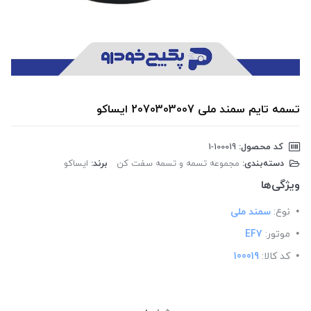
تسمه تایم سمند ملی 2070303007 ایساکو
کد محصول:
‎1-100019
دسته‌بندی:
مجموعه تسمه و تسمه سفت کن
برند:
ایساکو
ویژگی‌ها
نوع:
سمند ملی
موتور:
EF7
کد کالا:
100019