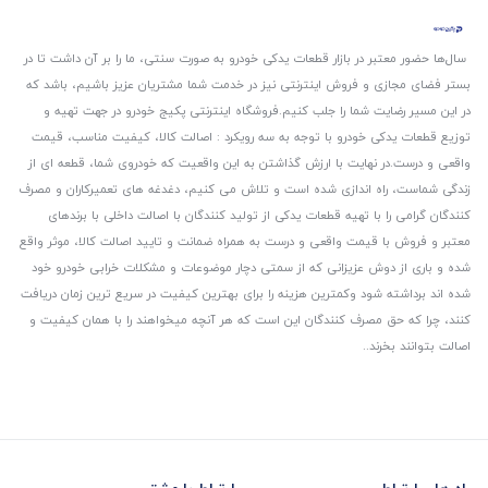
سال‌ها حضور معتبر در بازار قطعات یدکی خودرو به صورت سنتی، ما را بر آن داشت تا در
بستر فضای مجازی و فروش اینترنتی نیز در خدمت شما مشتریان عزیز باشیم، باشد که
در این مسیر رضایت شما را جلب کنیم.
فروشگاه اینترنتی پکیج خودرو در جهت تهیه و
توزیع قطعات یدکی خودرو با توجه به سه رویکرد : اصالت کالا، کیفیت مناسب، قیمت
واقعی و درست.
در نهایت با ارزش گذاشتن به این واقعیت که خودروی شما، قطعه ای از
زندگی شماست، راه اندازی شده است و تلاش می کنیم، دغدغه های تعمیرکاران و مصرف
کنندگان گرامی را با تهیه قطعات یدکی از تولید کنندگان با اصالت داخلی با برندهای
معتبر و فروش با قیمت واقعی و درست به همراه ضمانت و تایید اصالت کالا، موثر واقع
شده و باری از دوش عزیزانی که از سمتی دچار موضوعات و مشکلات خرابی خودرو خود
شده اند برداشته شود و‌کمترین هزینه را برای بهترین کیفیت در سریع ترین زمان دریافت
کنند، چرا که حق مصرف کنندگان این است که هر آنچه میخواهند را با همان کیفیت و
اصالت بتوانند بخرند..