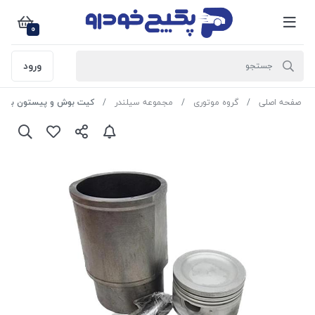
0
ورود
صفحه اصلی
گروه موتوری
مجموعه سیلندر
کیت بوش و پیستون با گژن پین ( دست کامل ) 