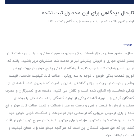
تابحال دیدگاهی برای این محصول ثبت نشده
اولین نفری باشید که درباره این محصول دیدگاهی ثبت میکند
سال‌ها حضور معتبر در بازار قطعات یدکی خودرو به صورت سنتی، ما را بر آن داشت تا در
بستر فضای مجازی و فروش اینترنتی نیز در خدمت شما مشتریان عزیز باشیم، باشد که
در این مسیر رضایت شما را جلب کنیم.
فروشگاه اینترنتی پکیج خودرو در جهت تهیه و
توزیع قطعات یدکی خودرو با توجه به سه رویکرد : اصالت کالا، کیفیت مناسب، قیمت
واقعی و درست.
در نهایت با ارزش گذاشتن به این واقعیت که خودروی شما، قطعه ای از
زندگی شماست، راه اندازی شده است و تلاش می کنیم، دغدغه های تعمیرکاران و مصرف
کنندگان گرامی را با تهیه قطعات یدکی از تولید کنندگان با اصالت داخلی با برندهای
معتبر و فروش با قیمت واقعی و درست به همراه ضمانت و تایید اصالت کالا، موثر واقع
شده و باری از دوش عزیزانی که از سمتی دچار موضوعات و مشکلات خرابی خودرو خود
شده اند برداشته شود و‌کمترین هزینه را برای بهترین کیفیت در سریع ترین زمان دریافت
کنند، چرا که حق مصرف کنندگان این است که هر آنچه میخواهند را با همان کیفیت و
اصالت بتوانند بخرند..