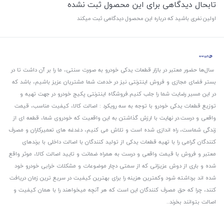
تابحال دیدگاهی برای این محصول ثبت نشده
اولین نفری باشید که درباره این محصول دیدگاهی ثبت میکند
سال‌ها حضور معتبر در بازار قطعات یدکی خودرو به صورت سنتی، ما را بر آن داشت تا در
بستر فضای مجازی و فروش اینترنتی نیز در خدمت شما مشتریان عزیز باشیم، باشد که
در این مسیر رضایت شما را جلب کنیم.
فروشگاه اینترنتی پکیج خودرو در جهت تهیه و
توزیع قطعات یدکی خودرو با توجه به سه رویکرد : اصالت کالا، کیفیت مناسب، قیمت
واقعی و درست.
در نهایت با ارزش گذاشتن به این واقعیت که خودروی شما، قطعه ای از
زندگی شماست، راه اندازی شده است و تلاش می کنیم، دغدغه های تعمیرکاران و مصرف
کنندگان گرامی را با تهیه قطعات یدکی از تولید کنندگان با اصالت داخلی با برندهای
معتبر و فروش با قیمت واقعی و درست به همراه ضمانت و تایید اصالت کالا، موثر واقع
شده و باری از دوش عزیزانی که از سمتی دچار موضوعات و مشکلات خرابی خودرو خود
شده اند برداشته شود و‌کمترین هزینه را برای بهترین کیفیت در سریع ترین زمان دریافت
کنند، چرا که حق مصرف کنندگان این است که هر آنچه میخواهند را با همان کیفیت و
اصالت بتوانند بخرند..