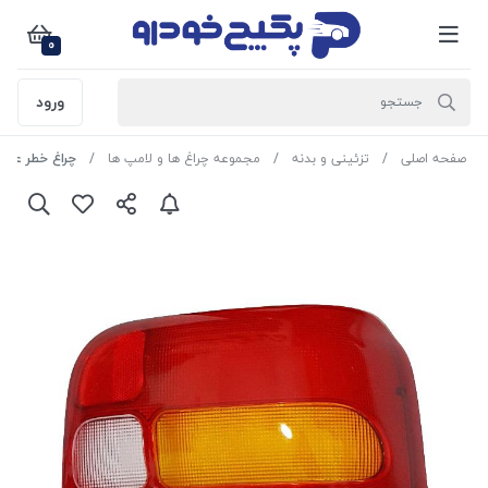
0
ورود
صفحه اصلی
تزئینی و بدنه
مجموعه چراغ ها و لامپ ها
چراغ خطر عقب راست پ