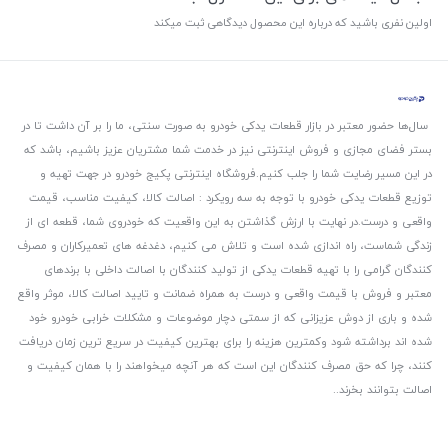
اولین نفری باشید که درباره این محصول دیدگاهی ثبت میکند
سال‌ها حضور معتبر در بازار قطعات یدکی خودرو به صورت سنتی، ما را بر آن داشت تا در
بستر فضای مجازی و فروش اینترنتی نیز در خدمت شما مشتریان عزیز باشیم، باشد که
در این مسیر رضایت شما را جلب کنیم.
فروشگاه اینترنتی پکیج خودرو در جهت تهیه و
توزیع قطعات یدکی خودرو با توجه به سه رویکرد : اصالت کالا، کیفیت مناسب، قیمت
واقعی و درست.
در نهایت با ارزش گذاشتن به این واقعیت که خودروی شما، قطعه ای از
زندگی شماست، راه اندازی شده است و تلاش می کنیم، دغدغه های تعمیرکاران و مصرف
کنندگان گرامی را با تهیه قطعات یدکی از تولید کنندگان با اصالت داخلی با برندهای
معتبر و فروش با قیمت واقعی و درست به همراه ضمانت و تایید اصالت کالا، موثر واقع
شده و باری از دوش عزیزانی که از سمتی دچار موضوعات و مشکلات خرابی خودرو خود
شده اند برداشته شود و‌کمترین هزینه را برای بهترین کیفیت در سریع ترین زمان دریافت
کنند، چرا که حق مصرف کنندگان این است که هر آنچه میخواهند را با همان کیفیت و
اصالت بتوانند بخرند..