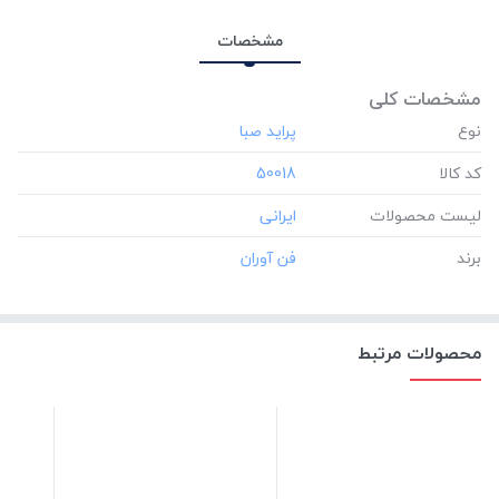
مشخصات
مشخصات کلی
نوع
کد کالا
‎50018
لیست محصولات
برند
محصولات مرتبط