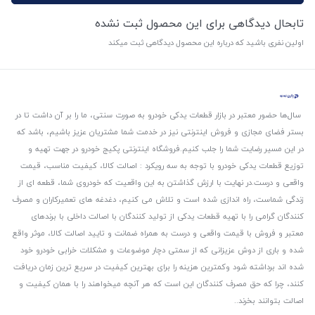
تابحال دیدگاهی برای این محصول ثبت نشده
اولین نفری باشید که درباره این محصول دیدگاهی ثبت میکند
سال‌ها حضور معتبر در بازار قطعات یدکی خودرو به صورت سنتی، ما را بر آن داشت تا در
بستر فضای مجازی و فروش اینترنتی نیز در خدمت شما مشتریان عزیز باشیم، باشد که
در این مسیر رضایت شما را جلب کنیم.
فروشگاه اینترنتی پکیج خودرو در جهت تهیه و
توزیع قطعات یدکی خودرو با توجه به سه رویکرد : اصالت کالا، کیفیت مناسب، قیمت
واقعی و درست.
در نهایت با ارزش گذاشتن به این واقعیت که خودروی شما، قطعه ای از
زندگی شماست، راه اندازی شده است و تلاش می کنیم، دغدغه های تعمیرکاران و مصرف
کنندگان گرامی را با تهیه قطعات یدکی از تولید کنندگان با اصالت داخلی با برندهای
معتبر و فروش با قیمت واقعی و درست به همراه ضمانت و تایید اصالت کالا، موثر واقع
شده و باری از دوش عزیزانی که از سمتی دچار موضوعات و مشکلات خرابی خودرو خود
شده اند برداشته شود و‌کمترین هزینه را برای بهترین کیفیت در سریع ترین زمان دریافت
کنند، چرا که حق مصرف کنندگان این است که هر آنچه میخواهند را با همان کیفیت و
اصالت بتوانند بخرند..