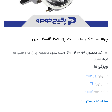
چراغ مه شکن جلو راست پژو 206 20014 مدرن
کد محصول:
‎4-20014
دسته‌بندی:
مجموعه چراغ ها و لامپ ها
برند:
مدرن
ویژگی‌ها
نوع:
پژو 206
موتور:
TU
کد کالا:
20014
لیست محصولات:
ایرانی
مشاهده بیشتر
برند:
مدرن