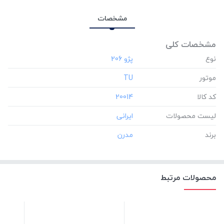
مشخصات
مشخصات کلی
نوع
موتور
‎TU
کد کالا
‎20014
لیست محصولات
برند
محصولات مرتبط