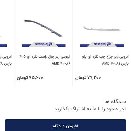
ابرویی زیر چراغ چپ نقره ای پژو
ابرویی زیر چراغ راست نقره ای 405
ابرویی ز
پارس 40081 AMD
40086 AMD
پارس 40078 AMD
79,200
تومان
75,600
تومان
دیدگاه ها
تجربه خود را با ما به اشتراگ بگذارید
افزودن دیدگاه