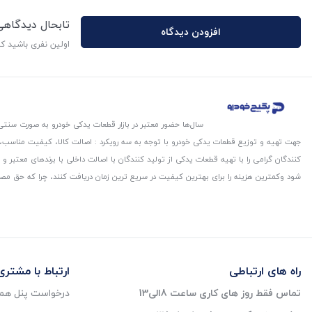
تابحال دیدگاه
افزودن دیدگاه
اولین نفری باشید ک
سال‌ها حضور معتبر در بازار قطعات یدکی خودرو به صورت سنتی،
جهت تهیه و توزیع قطعات یدکی خودرو با توجه به سه رویکرد : اصالت کالا، کیفیت مناسب
کنندگان گرامی را با تهیه قطعات یدکی از تولید کنندگان با اصالت داخلی با برندهای معتب
شود و‌کمترین هزینه را برای بهترین کیفیت در سریع ترین زمان دریافت کنند، چرا که حق مص
راه های ارتباطی
ارتباط با مشتری
تماس فقط روز های کاری ساعت 8الی13
درخواست پنل همک