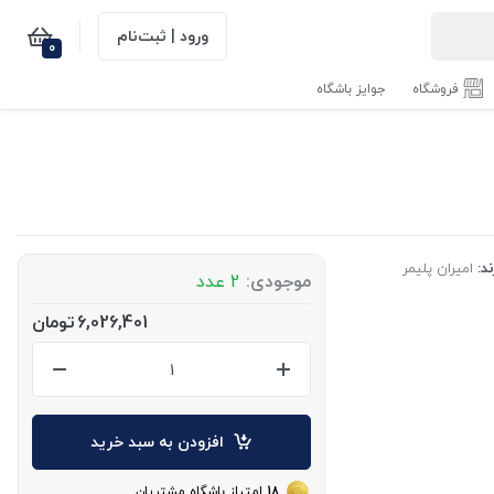
ورود | ثبت‌نام
0
فروشگاه
جوایز باشگاه
ند:
امیران پلیمر
موجودی:
2 عدد
6,026,401
تومان
افزودن به سبد خرید
18
امتیاز باشگاه مشتریان