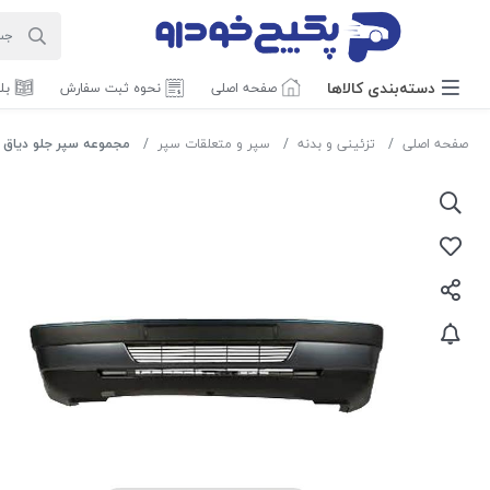
دسته‌بندی‌ کالاها
صفحه اصلی
نحوه ثبت سفارش
بل
صفحه اصلی
تزئینی و بدنه
سپر و متعلقات سپر
مجموعه سپر جلو دیاق فلزی خاکست