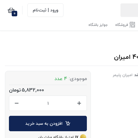
ورود | ثبت‌نام
0
فروشگاه
جوایز باشگاه
د:
امیران پلیمر
موجودی:
4 عدد
5,832,000
تومان
افزودن به سبد خرید
17
امتیاز باشگاه مشتریان