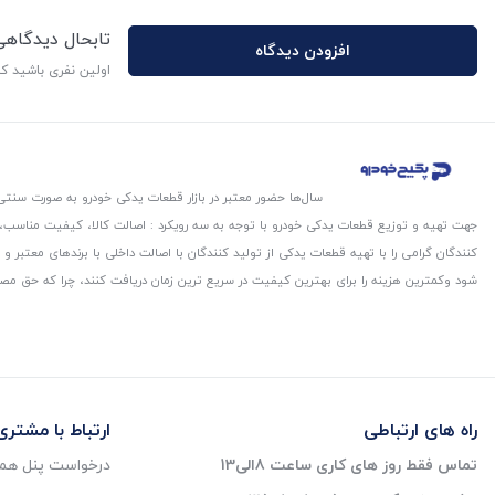
تابحال دیدگاه
افزودن دیدگاه
اولین نفری باشید ک
سال‌ها حضور معتبر در بازار قطعات یدکی خودرو به صورت سنتی،
جهت تهیه و توزیع قطعات یدکی خودرو با توجه به سه رویکرد : اصالت کالا، کیفیت مناسب
کنندگان گرامی را با تهیه قطعات یدکی از تولید کنندگان با اصالت داخلی با برندهای معتب
شود و‌کمترین هزینه را برای بهترین کیفیت در سریع ترین زمان دریافت کنند، چرا که حق مص
راه های ارتباطی
ارتباط با مشتری
تماس فقط روز های کاری ساعت 8الی13
درخواست پنل همک