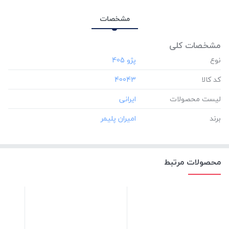
مشخصات
مشخصات کلی
نوع
کد کالا
‎40043
لیست محصولات
برند
محصولات مرتبط