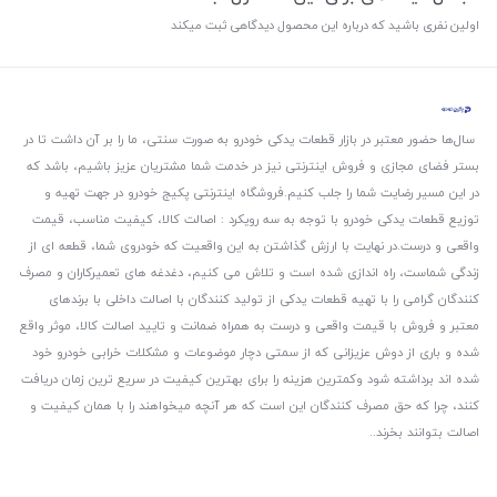
اولین نفری باشید که درباره این محصول دیدگاهی ثبت میکند
سال‌ها حضور معتبر در بازار قطعات یدکی خودرو به صورت سنتی، ما را بر آن داشت تا در
بستر فضای مجازی و فروش اینترنتی نیز در خدمت شما مشتریان عزیز باشیم، باشد که
در این مسیر رضایت شما را جلب کنیم.
فروشگاه اینترنتی پکیج خودرو در جهت تهیه و
توزیع قطعات یدکی خودرو با توجه به سه رویکرد : اصالت کالا، کیفیت مناسب، قیمت
واقعی و درست.
در نهایت با ارزش گذاشتن به این واقعیت که خودروی شما، قطعه ای از
زندگی شماست، راه اندازی شده است و تلاش می کنیم، دغدغه های تعمیرکاران و مصرف
کنندگان گرامی را با تهیه قطعات یدکی از تولید کنندگان با اصالت داخلی با برندهای
معتبر و فروش با قیمت واقعی و درست به همراه ضمانت و تایید اصالت کالا، موثر واقع
شده و باری از دوش عزیزانی که از سمتی دچار موضوعات و مشکلات خرابی خودرو خود
شده اند برداشته شود و‌کمترین هزینه را برای بهترین کیفیت در سریع ترین زمان دریافت
کنند، چرا که حق مصرف کنندگان این است که هر آنچه میخواهند را با همان کیفیت و
اصالت بتوانند بخرند..