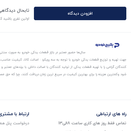
تابحال دیدگاه
افزودن دیدگاه
اولین نفری باشید ک
سال‌ها حضور معتبر در بازار قطعات یدکی خودرو به صورت سنتی،
جهت تهیه و توزیع قطعات یدکی خودرو با توجه به سه رویکرد : اصالت کالا، کیفیت مناسب
کنندگان گرامی را با تهیه قطعات یدکی از تولید کنندگان با اصالت داخلی با برندهای معتب
شود و‌کمترین هزینه را برای بهترین کیفیت در سریع ترین زمان دریافت کنند، چرا که حق مص
راه های ارتباطی
ارتباط با مشتری
تماس فقط روز های کاری ساعت 8الی13
درخواست پنل همک