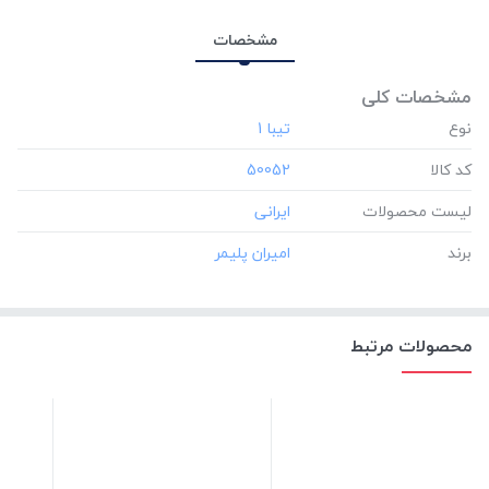
مشخصات
مشخصات کلی
نوع
کد کالا
‎50052
لیست محصولات
برند
محصولات مرتبط