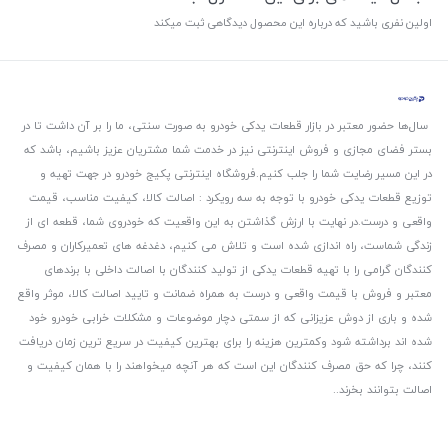
اولین نفری باشید که درباره این محصول دیدگاهی ثبت میکند
سال‌ها حضور معتبر در بازار قطعات یدکی خودرو به صورت سنتی، ما را بر آن داشت تا در
بستر فضای مجازی و فروش اینترنتی نیز در خدمت شما مشتریان عزیز باشیم، باشد که
در این مسیر رضایت شما را جلب کنیم.
فروشگاه اینترنتی پکیج خودرو در جهت تهیه و
توزیع قطعات یدکی خودرو با توجه به سه رویکرد : اصالت کالا، کیفیت مناسب، قیمت
واقعی و درست.
در نهایت با ارزش گذاشتن به این واقعیت که خودروی شما، قطعه ای از
زندگی شماست، راه اندازی شده است و تلاش می کنیم، دغدغه های تعمیرکاران و مصرف
کنندگان گرامی را با تهیه قطعات یدکی از تولید کنندگان با اصالت داخلی با برندهای
معتبر و فروش با قیمت واقعی و درست به همراه ضمانت و تایید اصالت کالا، موثر واقع
شده و باری از دوش عزیزانی که از سمتی دچار موضوعات و مشکلات خرابی خودرو خود
شده اند برداشته شود و‌کمترین هزینه را برای بهترین کیفیت در سریع ترین زمان دریافت
کنند، چرا که حق مصرف کنندگان این است که هر آنچه میخواهند را با همان کیفیت و
اصالت بتوانند بخرند..